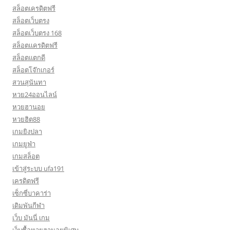
สล็อตเครดิตฟรี
สล็อตเว็บตรง
สล็อตเว็บตรง 168
สล็อตเเครดิตฟรี
สล็อตแตกดี
สล็อตโจ๊กเกอร์
สวนสุนันทา
หวย24ออนไลน์
หวยฮานอย
หวยฮิต88
เกมยิงปลา
เกมยูฟ่า
เกมสล็อต
เข้าสู่ระบบ ufa191
เครดิตฟรี
เซ็กซี่บาคาร่า
เดิมพันกีฬา
เว็บ มันนี่ เกม