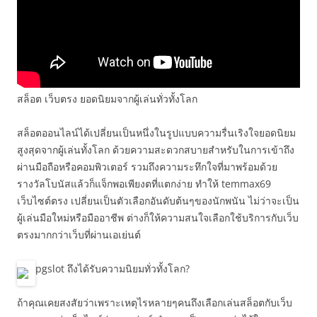
สล็อต เว็บตรง ยอดนิยมจากผู้เล่นทั่วทั้งโลก
สล็อตออนไลน์ได้เปลี่ยนเป็นหนึ่งในรูปแบบความรื่นเริงใจยอดนิยม
สูงสุดจากผู้เล่นทั้งโลก ด้วยความสะดวกสบายสำหรับในการเข้าถึง
ผ่านมือถือหรือคอมพิวเตอร์ รวมถึงความระทึกใจที่มาพร้อมด้วย
รางวัลโบนัสแล้วก็แจ็กพอเพียงตที่แตกง่าย ทำให้ temmax69
เว็บไซต์ตรง เปลี่ยนเป็นตัวเลือกอันดับต้นๆของนักพนัน ไม่ว่าจะเป็น
ผู้เล่นมือใหม่หรือมืออาชีพ ต่างก็ให้ความสนใจเลือกใช้บริการกับเว็บ
ตรงมากกว่าเว็บที่ผ่านเอเย่นต์
pgslot ถึงได้รับความนิยมทั่วทั้งโลก?
ถ้าคุณเคยสงสัยว่าเพราะเหตุไรหลายๆคนถึงเลือกเล่นสล็อตกับเว็บ