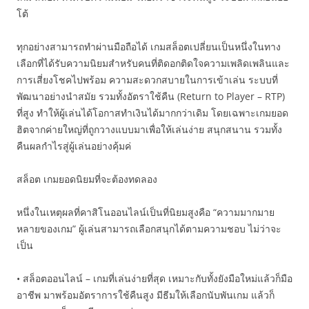
โต้
ทุกอย่างสามารถทำผ่านมือถือได้ เกมสล็อตเปลี่ยนเป็นหนึ่งในทาง
เลือกที่ได้รับความนิยมสำหรับคนที่ติดอกติดใจความเพลิดเพลินและ
การเสี่ยงโชคไปพร้อม ความสะดวกสบายในการเข้าเล่น ระบบที่
พัฒนาอย่างนำสมัย รวมทั้งอัตราใช้คืน (Return to Player – RTP)
ที่สูง ทำให้ผู้เล่นได้โอกาสทำเงินได้มากกว่าเดิม โดยเฉพาะเกมยอด
ฮิตจากค่ายใหญ่ที่ถูกวางแบบมาเพื่อให้เล่นง่าย สนุกสนาน รวมทั้ง
คืนผลกำไรสู่ผู้เล่นอย่างคุ้มค่
สล็อต เกมยอดนิยมที่จะต้องทดลอง
หนึ่งในเหตุผลที่คาสิโนออนไลน์เป็นที่นิยมสูงคือ “ความมากมาย
หลายของเกม” ผู้เล่นสามารถเลือกสนุกได้ตามความชอบ ไม่ว่าจะ
เป็น
• สล็อตออนไลน์ – เกมที่เล่นง่ายที่สุด เหมาะกับทั้งยังมือใหม่แล้วก็มือ
อาชีพ มาพร้อมอัตราการใช้คืนสูง มีธีมให้เลือกนับพันเกม แล้วก็