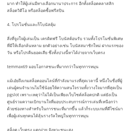
มาก ทำให้ผู้เล่นมีทางเลือกนานาประการ อีกทั้งสล็อตคลาสสิก
สล็อตวิดีโอ หรือสล็อตซื้อฟรีสปิน
4. โปรโมชั่นและก็โบนัสคุ้ม
สิ่งที่จูงใจผู้เล่นเป็น เครดิตฟรี โบนัสต้อนรับ รวมทั้งโปรโมชั่นพิเศษ
ที่มีให้เลือกล้นหลาม ยกตัวอย่างเช่น โบนัสสมาชิกใหม่ ฝากแรกของ
วัน หรือโปรคืนยอดเสีย ซึ่งทั้งปวงนี้หาได้ง่ายจากเว็บตรง
temmax69 มอบโอกาสชนะที่มากกว่าในทุกการหมุน
แม้เอ๋ยถึงเกมสล็อตออนไลน์ที่กำลังมาแรงที่สุดเวลานี้ หนึ่งในชื่อที่ผู้
เล่นผู้คนจำนวนไม่ใช้น้อยให้ความสนใจรวมทั้งวางใจมากที่สุดเป็น
pgslot เพราะเหตุว่าไม่ได้เป็นเพียงเว็บไซต์สล็อตปกติ แต่ยังเป็น
ศูนย์รวมความเบิกบานใจที่มอบประสบการณ์การเล่นที่เหนือกว่า
ด้วยช่องทางสำหรับในการชนะที่มากขึ้น แล้วก็ระบบเกมที่ดีไซน์มา
เพื่อผู้เล่นทุกคนได้ลุ้นรางวัลใหญ่ในทุกการหมุน
สล็อต เว็บตรง แตกง่าย จังหวะชนะสูง