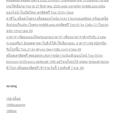
สล็อต888 สล็อตเว็บตรง 2026 ประสบการณ์เล่นยุคใหม่ ระบบเสถียร พร้อม
เกมให้เลือกมากมาย 27 สิงหาคม 2026 web แจกหนัก Jin888.asia พนัน
ออนไลน์ เว็บเปิดใหม่ เครดิตฟรี Top 25 by Opal
คาสิโน สล็อตเว็บตรง สล็อตออนไลน์มาแรง รวมเกมยอดนิยม พร้อมเคล็ด
ลับก่อนเริ่มเล่น เว็บตรง Jin888.asia เครดิตฟรี Top 61 by Celia 12 เว็บแจก
หนัก กรกฎาคม 69
บาคาร่า เปิดมุมมองใหม่ของเกมบาคาร่า เซียนบาคาร่าตัวจริงรับ 3 แสน
ระบบเสถียร อัปเดตล่าสุด เว็บดี มีโต๊ะให้เลือกเยอะ บาคาร่า168 สมัครปุ๊บ
รับโปรปั๊บ Top 21 by Bryon Sexy168c.com 6 Sep 69
สล็อตเครดิตฟรี สุดยอดประสบการณ์ความบันเทิงออนไลน์ Top 93 by
Johnson Jin55.guru แคชแบค 10% อยู่ไหนก็เล่นได้ จุดหมายของสายเกม
ทั่วโลก สล็อตเครดิตฟรี เข้าร่วมวันนี้ รวยทันที 7 ส.ค. 69
หมวดหมู่
168 สล็อต
1688sagame
188bet