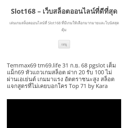
Slot168 – เว็บสล็อตออนไลน์ที่ดีที่สุด
เล่นเกมสล็อตออนไลน์ที่ Slot168 ที่มีเกมให้เลือกมากมายและโบนัสสุด
คุ้ม
ข้าม
เมนู
ไป
ยัง
เนื้อหา
Temmax69 tm69.life 31 ก.ย. 68 pgslot เต็ม
แม็ก69 หัวแถวเกมสล็อต ฝาก 20 รับ 100 ไม่
ผ่านเอเย่นต์ เกมมาแรง อัตตราชนะสูง สล็อต
แจกสูตรที่ไม่เคยบอกใคร Top 71 by Kara