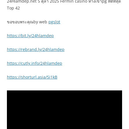
24Hlamdep.net 5 ตุลา 2025 Fermin casino ทางเข้าpg ที่ดีที่สุด
Top 42
ขอขอบพระคุณby web
pgslot
https://bit.ly/24hlamdep
https://rebrand.ly/24hlamdep
https://cutly.info/24hlamdep
https://shorturl.asia/Si1kB