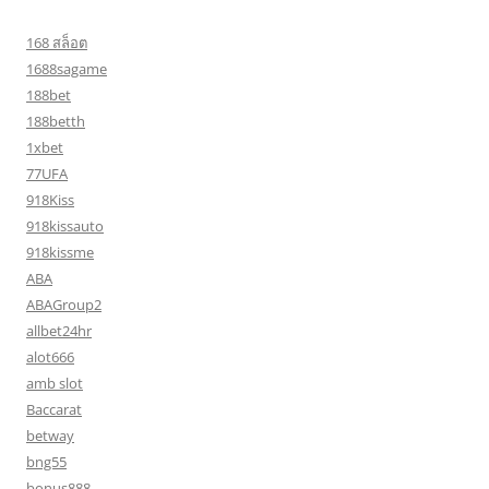
168 สล็อต
1688sagame
188bet
188betth
1xbet
77UFA
918Kiss
918kissauto
918kissme
ABA
ABAGroup2
allbet24hr
alot666
amb slot
Baccarat
betway
bng55
bonus888