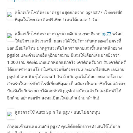
สล็อตเว็บไซต์ตรงมาตรฐานสุดยอดจาก pgslot77 เว็บตรงที่ดี
ที่สุดในไทย เครดิตฟรีเพียบ! เล่นได้ตลอด 1 วัน!
สล็อตเว็บไซต์ตรงมาตรฐานระดับนานาชาติจาก
pg77
พร้อม
ให้บริการแล้วเวลานี้! คุณจะได้ใช้บริการกับสุดยอดเว็บตรงที่
ยอดเยี่ยมในไทย มาตฐานระดับโลกจากค่ายเกมชั้นแนวหน้าอย่าง
pgslot และค่ายเกมอื่นๆอีกมากมาย มีเกมให้เลือกเล่นมากยิ่งกว่า
1,000 เกม จัดเต็มเกมแตกหนักแตกจริง เครดิตฟรีมาก! รับเครดิตฟรี
ได้แบบชิวๆผ่านโปรโมชั่นรวมทั้งกิจกรรมเยอะมากได้ทันที เล่นเกม
pgslot แบบฟินๆได้ตลอด 1 วัน ถ้าเกิดคุณไม่ได้อยากคลาดโอกาส
สำหรับในการทำกำไรที่เยี่ยมที่สุดล่ะก็ สมัครเป็นสมาชิกใหม่แล้วมา
บันเทิงใจกับพวกเราได้เลยทันที pgslot สมัครแล้วรับเครดิตฟรีได้
อีกด้วย อย่าคอยช้า ลงทะเบียนใหม่แล้วเข้ามาฝ่ากัน!
สูตรการใช้ Auto Spin ใน pg77 แบบไม่ขาดทุน
ถ้าคุณเข้ามาเล่นเกมกับ pg77 คุณก็ต้องต้องการทำเงินให้ได้มาก