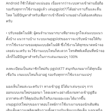
Android ก็ชิวได้อย่างแน่นอน เนื่องจากว่าระบบทางเข้าผ่านมือถือ
รองรับทุกการใช้งานอยู่แล้ว เล่นpgslot77ได้อย่างราบรื่นและลื่น
ไหล ไม่มีปัญหาสำหรับเพื่อการเข้าถึงหน้าเกมอย่างไม่ต้องสงสัยนะ
ครับ
• ปรับจออัตโนมัติ: ผู้คนจำนวนมากบางทีอาจจะถูกใจเล่นแบบแนว
ตั้งบ้าง แนวราบบ้าง ระบบเกมpgslotของเราจะปรับหน้าจอให้กับ
การใช้แรงงานของคุณแบบอัตโนมัติ ซึ่งใช้งานได้ทุกขนาดหน้าจอ
เลยล่ะนะครับ จะใช้งานแบบไหนก็สะดวก โทรศัพท์เคลื่อนที่หน้าจอ
เล็กก็ไม่มีปัญหาสำหรับในการเล่นเกมแน่ๆ 100%
ลงทะเบียนเป็นสมาชิกใหม่กับ pgslot77 สนุกกับเกมมากได้ทุกเมื่อ
เชื่อวัน เกมแบบไหนก็เอาอยู่ รองรับทุกการใช้แรงงานแน่ๆ!
มองเห็นไหมล่ะนะครับว่า ทางเข้าpg มิได้มาเล่นๆแน่ๆ การ
ออกแบบเกมใหม่ๆออกมา โดยเฉพาะอย่างยิ่งเกมทางเข้าpgธีม
อวกาศจะทำให้คุณบันเทิงใจกับเกมเยอะแยะได้มากขึ้น
เกมpgslotใหม่ๆของเราตอบโจทย์การใช้แรงงานของนักเดิมพัน
เติมเต็มความเพลิดเพลินรวมทั้งความบันเทิงแบบจัดเต็ม นอกเหนือ