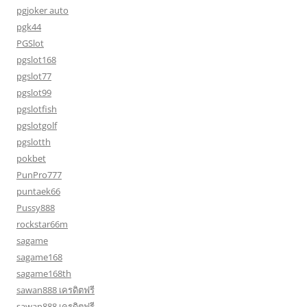
pgjoker auto
pgk44
PGSlot
pgslot168
pgslot77
pgslot99
pgslotfish
pgslotgolf
pgslotth
pokbet
PunPro777
puntaek66
Pussy888
rockstar66m
sagame
sagame168
sagame168th
sawan888 เครดิตฟรี
sawan888 เครดิตฟรี