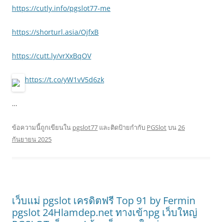
https://cutly.info/pgslot77-me
https://shorturl.asia/OjfxB
https://cutt.ly/vrXxBqOV
https://t.co/yW1vV5d6zk
…
ข้อความนี้ถูกเขียนใน
pgslot77
และติดป้ายกำกับ
PGSlot
บน
26
กันยายน 2025
เว็บแม่ pgslot เครดิตฟรี Top 91 by Fermin
pgslot 24Hlamdep.net ทางเข้าpg เว็บใหญ่