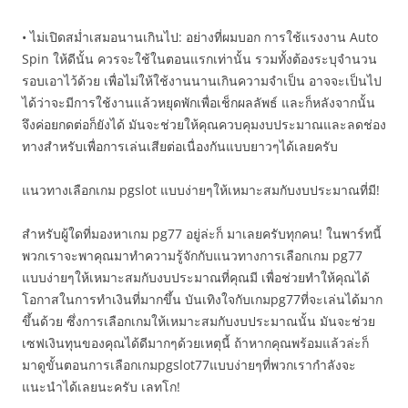
• ไม่เปิดสม่ำเสมอนานเกินไป: อย่างที่ผมบอก การใช้แรงงาน Auto
Spin ให้ดีนั้น ควรจะใช้ในตอนแรกเท่านั้น รวมทั้งต้องระบุจำนวน
รอบเอาไว้ด้วย เพื่อไม่ให้ใช้งานนานเกินความจำเป็น อาจจะเป็นไป
ได้ว่าจะมีการใช้งานแล้วหยุดพักเพื่อเช็กผลลัพธ์ และก็หลังจากนั้น
จึงค่อยกดต่อก็ยังได้ มันจะช่วยให้คุณควบคุมงบประมาณและลดช่อง
ทางสำหรับเพื่อการเล่นเสียต่อเนื่องกันแบบยาวๆได้เลยครับ
แนวทางเลือกเกม pgslot แบบง่ายๆให้เหมาะสมกับงบประมาณที่มี!
สำหรับผู้ใดที่มองหาเกม pg77 อยู่ล่ะก็ มาเลยครับทุกคน! ในพาร์ทนี้
พวกเราจะพาคุณมาทำความรู้จักกับแนวทางการเลือกเกม pg77
แบบง่ายๆให้เหมาะสมกับงบประมาณที่คุณมี เพื่อช่วยทำให้คุณได้
โอกาสในการทำเงินที่มากขึ้น บันเทิงใจกับเกมpg77ที่จะเล่นได้มาก
ขึ้นด้วย ซึ่งการเลือกเกมให้เหมาะสมกับงบประมาณนั้น มันจะช่วย
เซฟเงินทุนของคุณได้ดีมากๆด้วยเหตุนี้ ถ้าหากคุณพร้อมแล้วล่ะก็
มาดูขั้นตอนการเลือกเกมpgslot77แบบง่ายๆที่พวกเรากำลังจะ
แนะนำได้เลยนะครับ เลทโก!