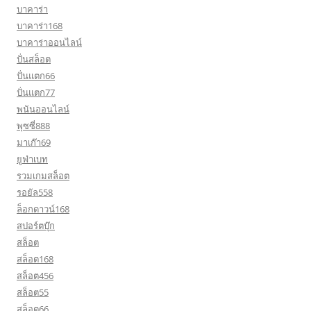
บาคาร่า
บาคาร่า168
บาคาร่าออนไลน์
ปั่นสล็อต
ปั่นแตก66
ปั่นแตก77
พนันออนไลน์
พุซซี่888
มาเก๊า69
ยูฟ่าเบท
รวมเกมสล็อต
รอยัล558
ล็อกดาวน์168
สปอร์ตบุ๊ก
สล็อต
สล็อต168
สล็อต456
สล็อต55
สล็อต66