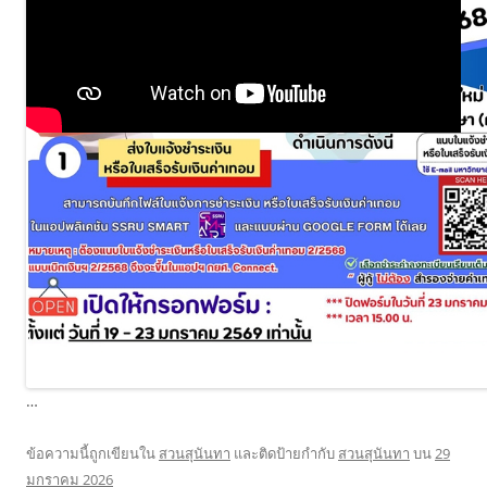
…
ข้อความนี้ถูกเขียนใน
สวนสุนันทา
และติดป้ายกำกับ
สวนสุนันทา
บน
29
มกราคม 2026