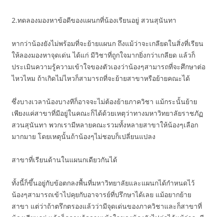
2.ทดลองมองหาข้อดีของแผนกที่น้องเรียนอยู่ สวนสุนันทา
หากว่าน้องยังไม่พร้อมที่จะย้ายแผนก ถึงแม้ว่าจะเกลียดในสิ่งที่เรียน
ให้ลองมองหาจุดเด่น ได้แก่ มีวิชาที่ถูกใจมากยิ่งกว่าเกลียด แล้วก็
ประเมินความรู้ความเข้าใจของตัวเองว่าน้องๆสามารถที่จะศึกษาต่อ
ไหวไหม ถ้าเกิดไม่ไหวก็สามารถที่จะย้ายสาขาหรือย้ายคณะได้
ซึ่งบางเวลาน้องบางทีก็อาจจะไม่ต้องย้ายภาควิชา แม้กระนั้นย้าย
เพียงแค่สาขาที่มีอยู่ในคณะก็ได้ด้วยเหตุว่าทางมหาวิทยาลัยราชภัฏ
สวนสุนันทา พวกเรามีหลายคณะรวมทั้งหลายสาขาให้น้องๆเลือก
มากมาย โดยเหตุนั้นถ้าน้องๆไม่ชอบก็เปลี่ยนแปลง
สาขาที่เรียนด้านในแผนกเดียวกันได้
ทั้งนี้ก็ขึ้นอยู่กับข้อตกลงพื้นที่มหาวิทยาลัยและแผนกได้กำหนดไว้
น้องๆสามารถเข้าไปคุยกับอาจารย์ที่ปรึกษาได้เลย แม้อยากย้าย
สาขา แต่ว่าถ้าตรึกตรองแล้วว่ามีจุดเด่นของภาควิชาและก็สาขาที่