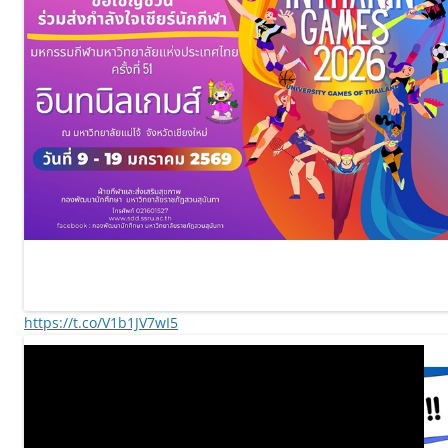
https://t.co/V1b1JV7wI5