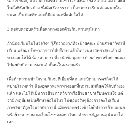
น้องเรียนอยู่ แล้วก็ความรู้ความเข้าใจของน้องยังไปต่อได้แม้ว่าจะมี
ในสิ่งที่รังเกียจบ้าง ซึ่งคือเรื่องธรรดา ก็สามารถเรียนต่อแผนกนั้น
จนจบเป็นบัณฑิตและก็มีอนาคตที่แจ่มใสได้
3.คุยกับครอบครัวเพื่อหาทางออกด้วยกัน สวนสุนันทา
ถ้าน้องเรียนไม่ไหวจริงๆ รู้สึกว่าอยากที่จะย้ายคณะ ย้ายสาขาวิชาที่
เรียน พร้อมปรึกษาอาจารย์ที่ปรึกษาแล้วก็ทางมหาวิทยาลัยแล้ว มี
ทางออกให้ได้ น้องสามารถที่จะนำข้อมูลการย้ายสาขาหรือย้ายคณะ
ไปคุยกับบิดามารดาแล้วก็คนในครอบครัว
เพื่อทำความเข้าใจร่วมกันจะดีเยี่ยมที่สุด และบิดามารดาก็จะได้
สบายใจเหตุว่า น้องอุตสาหะหาทางออกที่เหมาะสมที่สุดให้กับตัวเอง
แล้ว และไม่ได้เป็นการย้ายภาควิชาหรือย้ายสาขาเรียนตามใจ แต่
ว่ามีเหตุมีผลเป็นศึกษาต่อไม่ไหว ไม่ชอบจริงๆต้องการจะไปเรียน
ภาควิชาที่ถูกใจมากยิ่งกว่านี้ เมื่อครอบครัวเข้าใจก็ทำการย้ายแผนก
หรือย้ายสาขาตามเงื่อนไขของมหาวิทยาลัยราชภัฏสวนสุนันทาได้
เลย