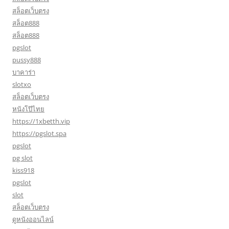
สล็อตเว็บตรง
สล็อต888
สล็อต888
pgslot
pussy888
บาคาร่า
slotxo
สล็อตเว็บตรง
หนังโป๊ไทย
https://1xbetth.vip
https://pgslot.spa
pgslot
pg slot
kiss918
pgslot
slot
สล็อตเว็บตรง
ดูหนังออนไลน์