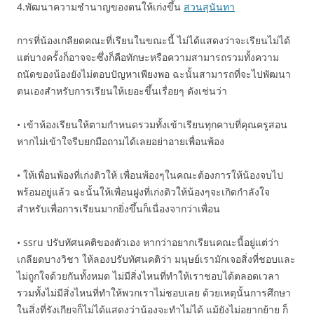
4.พัฒนาความชำนาญของตนให้เก่งขึ้น
สวนสุนันทา
การที่น้องเกลียดคณะที่เรียนในขณะนี้ ไม่ได้แสดงว่าจะเรียนไม่ได้
แต่บางครั้งก็อาจจะซึ่งก็คือทักษะหรือความสามารถรวมทั้งความ
ถนัดของน้องยังไม่ตอบปัญหาเพียงพอ ฉะนั้นสามารถที่จะไปพัฒนา
ตนเองสำหรับการเรียนให้เยอะขึ้นเรื่อยๆ ดังเช่นว่า
• เข้าห้องเรียนให้ตามกำหนดรวมทั้งเข้าเรียนทุกคาบที่คุณครูสอน
หากไม่เข้าใจรีบยกมือถามได้เลยอย่าอายเพื่อนพ้อง
• ให้เพื่อนพ้องที่เก่งติวให้ เพื่อนพ้องๆในคณะต้องการให้น้องจบไป
พร้อมอยู่แล้ว ฉะนั้นให้เพื่อนฝูงที่เก่งติวให้น้องๆจะเกิดกำลังใจ
สำหรับเพื่อการเรียนมากยิ่งขึ้นก็เนื่องจากว่าเพื่อน
• ssru ปรับทัศนคติของตัวเอง หากว่าอยากเรียนคณะนี้อยู่แต่ว่า
เกลียดบางวิชา ให้ลองปรับทัศนคติว่า มนุษย์เรามักเจอสิ่งที่ชอบและ
ไม่ถูกใจด้วยกันทั้งหมด ไม่มีสิ่งไหนที่ทำให้เราชอบได้ตลอดเวลา
รวมทั้งไม่มีสิ่งไหนที่ทำให้พวกเราไม่ชอบเลย ด้วยเหตุนั้นการศึกษา
ในสิ่งที่รังเกียจก็ไม่ได้แสดงว่าน้องจะทำไม่ได้ แม้ยังไม่อยากย้าย ก็