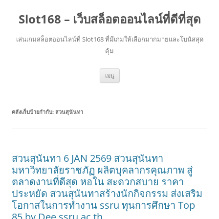
Slot168 – เว็บสล็อตออนไลน์ที่ดีที่สุด
เล่นเกมสล็อตออนไลน์ที่ Slot168 ที่มีเกมให้เลือกมากมายและโบนัสสุด
คุ้ม
ข้าม
เมนู
ไป
ยัง
เนื้อหา
คลังเก็บป้ายกำกับ:
สวนสุนันทา
สวนสุนันทา 6 JAN 2569 สวนสุนันทา
มหาวิทยาลัยราชภัฏ ผลิตบุคลากรคุณภาพ สู่
ตลาดงานที่ดีสุด หอใน สะดวกสบาย ราคา
ประหยัด สวนสุนันทาสร้างนักกิจกรรม ส่งเสริม
โอกาสในการทำงาน ssru ทุนการศึกษา Top
85 by Dee ssru.ac.th