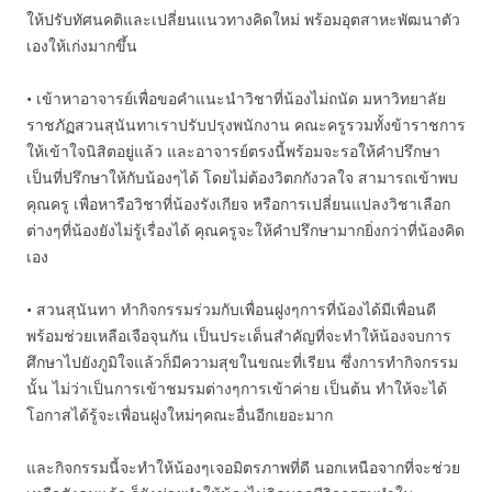
ให้ปรับทัศนคติและเปลี่ยนแนวทางคิดใหม่ พร้อมอุตสาหะพัฒนาตัว
เองให้เก่งมากขึ้น
• เข้าหาอาจารย์เพื่อขอคำแนะนำวิชาที่น้องไม่ถนัด มหาวิทยาลัย
ราชภัฏสวนสุนันทาเราปรับปรุงพนักงาน คณะครูรวมทั้งข้าราชการ
ให้เข้าใจนิสิตอยู่แล้ว และอาจารย์ตรงนี้พร้อมจะรอให้คำปรึกษา
เป็นที่ปรึกษาให้กับน้องๆได้ โดยไม่ต้องวิตกกังวลใจ สามารถเข้าพบ
คุณครู เพื่อหารือวิชาที่น้องรังเกียจ หรือการเปลี่ยนแปลงวิชาเลือก
ต่างๆที่น้องยังไม่รู้เรื่องได้ คุณครูจะให้คำปรึกษามากยิ่งกว่าที่น้องคิด
เอง
• สวนสุนันทา ทำกิจกรรมร่วมกับเพื่อนฝูงๆการที่น้องได้มีเพื่อนดี
พร้อมช่วยเหลือเจือจุนกัน เป็นประเด็นสำคัญที่จะทำให้น้องจบการ
ศึกษาไปยังภูมิใจแล้วก็มีความสุขในขณะที่เรียน ซึ่งการทำกิจกรรม
นั้น ไม่ว่าเป็นการเข้าชมรมต่างๆการเข้าค่าย เป็นต้น ทำให้จะได้
โอกาสได้รู้จะเพื่อนฝูงใหม่ๆคณะอื่นอีกเยอะมาก
และกิจกรรมนี้จะทำให้น้องๆเจอมิตรภาพที่ดี นอกเหนือจากที่จะช่วย