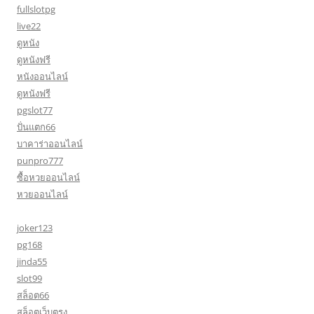
fullslotpg
live22
ดูหนัง
ดูหนังฟรี
หนังออนไลน์
ดูหนังฟรี
pgslot77
ปั่นแตก66
บาคาร่าออนไลน์
punpro777
ซื้อหวยออนไลน์
หวยออนไลน์
joker123
pg168
jinda55
slot99
สล็อต66
สล็อตเว็บตรง