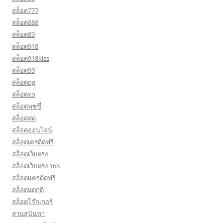
สล็อต777
สล็อต888
สล็อต89
สล็อต918
สล็อต918kiss
สล็อต99
สล็อตpg
สล็อตxo
สล็อตพุซซี่
สล็อตสด
สล็อตออนไลน์
สล็อตเครดิตฟรี
สล็อตเว็บตรง
สล็อตเว็บตรง 168
สล็อตเเครดิตฟรี
สล็อตแตกดี
สล็อตโจ๊กเกอร์
สวนสุนันทา