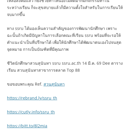
เหลือสังคมแล้ว ก็ยังช่วยทำให้น้องไม่คิดมากมีกิจกรรมทำใน
ระหว่างเรียน ก็จะสุขสบายแล้วก็มีความตั้งใจสำหรับในการเรียนให้
จบมากขึ้น
ทาง ssru ได้มองเห็นความสำคัญของการพัฒนานักศึกษา เพราะ
ฉะนั้นถ้าเกิดมีปัญหาในการเลือกคณะที่เรียน ssru พร้อมที่จะรอให้
คำแนะนำเป็นที่ปรึกษาได้ เพื่อให้นักศึกษาได้พัฒนาตนเองไปจนสุด
จุดหมาย การเป็นบัณฑิตที่มีคุณภาพ
ชีวิตนักศึกษาสวนสุนันทา ssru ssru.ac.th 14 มี.ค. 69 Dee ตาราง
เรียน สวนสุนันทาสาขาการตลาด Top 88
ขอขอบพระคุณ Ref.
สวนสุนันทา
https://rebrand.ly/ssru_th
https://cutly.info/ssru_th
https://bitt.to/8l2mia