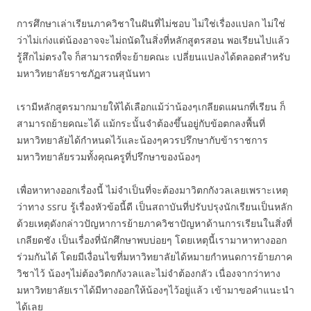
การศึกษาเล่าเรียนภาควิชาในฝันที่ไม่ชอบ ไม่ใช่เรื่องแปลก ไม่ใช่
ว่าไม่เก่งแต่น้องอาจจะไม่ถนัดในสิ่งที่หลักสูตรสอน พอเรียนไปแล้ว
รู้สึกไม่ตรงใจ ก็สามารถที่จะย้ายคณะ เปลี่ยนแปลงได้ตลอดสำหรับ
มหาวิทยาลัยราชภัฏสวนสุนันทา
เรามีหลักสูตรมากมายให้ได้เลือกแม้ว่าน้องๆเกลียดแผนกที่เรียน ก็
สามารถย้ายคณะได้ แม้กระนั้นจำต้องขึ้นอยู่กับข้อตกลงพื้นที่
มหาวิทยาลัยได้กำหนดไว้และน้องๆควรปรึกษากับข้าราชการ
มหาวิทยาลัยรวมทั้งคุณครูที่ปรึกษาของน้องๆ
เพื่อหาทางออกเรื่องนี้ ไม่จำเป็นที่จะต้องมาวิตกกังวลเลยเพราะเหตุ
ว่าทาง ssru รู้เรื่องหัวข้อนี้ดี เป็นสถาบันที่ปรับปรุงนักเรียนเป็นหลัก
ด้วยเหตุดังกล่าวปัญหาการย้ายภาควิชาปัญหาด้านการเรียนในสิ่งที่
เกลียดชัง เป็นเรื่องที่นักศึกษาพบบ่อยๆ โดยเหตุนี้เรามาหาทางออก
ร่วมกันได้ โดยมีเงื่อนไขที่มหาวิทยาลัยได้หมายกำหนดการย้ายภาค
วิชาไว้ น้องๆไม่ต้องวิตกกังวลและไม่จำต้องกลัว เนื่องจากว่าทาง
มหาวิทยาลัยเราได้มีทางออกให้น้องๆไว้อยู่แล้ว เข้ามาขอคำแนะนำ
ได้เลย