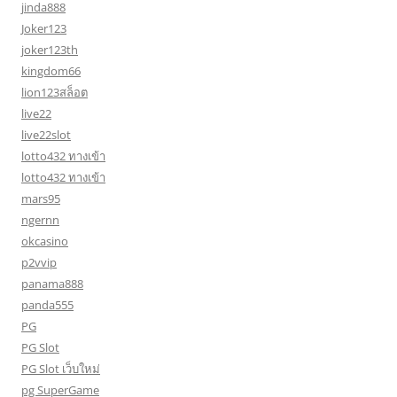
jinda888
Joker123
joker123th
kingdom66
lion123สล็อต
live22
live22slot
lotto432 ทางเข้า
lotto432 ทางเข้า
mars95
ngernn
okcasino
p2vvip
panama888
panda555
PG
PG Slot
PG Slot เว็บใหม่
pg SuperGame