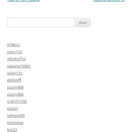
ค้นหา
สำหรับ:
918kiss
joker123
หนังชนโรง
sagame168th
joker123
ดูหนังฟรี
pussy888
pussy888
บาคาร่า168
pgslot
pgheng99
fullslotpg
live22