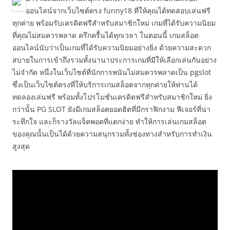
ออนไลน์จากเว็บไซต์ตรง funny18 ที่ให้คุณได้ทดสอบเล่นฟรี
ทุกค่าย พร้อมรับเครดิตฟรีสำหรับสมาชิกใหม่ เกมที่ได้รับความนิยม
ที่คุณไม่สมควรพลาด ครึกครื้นได้ทุกเวลา ในตอนนี้ เกมสล็อต
ออนไลน์นับว่าเป็นเกมที่ได้รับความนิยมอย่างยิ่ง ด้วยความสะดวก
สบายในการเข้าถึงรวมทั้งนานาประการเกมที่มีให้เลือกเล่นกันอย่าง
ไม่จำกัด หนึ่งในเว็บไซต์ที่นักการพนันไม่สมควรพลาดเป็น pgslot
ซึ่งเป็นเว็บไซต์ตรงที่ให้บริการเกมสล็อตจากทุกค่ายให้ท่านได้
ทดลองเล่นฟรี พร้อมทั้งโปรโมชั่นเครดิตฟรีสำหรับสมาชิกใหม่ ยิ่ง
กว่านั้น PG SLOT ยังมีเกมสล็อตยอดฮิตที่มีกราฟิกงาม ฟีเจอร์ที่น่า
ระทึกใจ และก็รางวัลแจ็คพอตที่แตกง่าย ทำให้การเล่นเกมสล็อต
ของคุณนั้นเป็นได้ด้วยความสนุกรวมทั้งช่องทางสำหรับการทำเงิน
สูงสุด