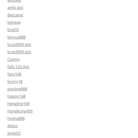
alot666
amb slot
Baccarat
betway
bng55
bonus888
brazil999 slot
brazil999 slot
Casino
fafa 123 slot
faro168
funny18
gaojing888
happy168
hengjing168
hongkong456
hydra888
Jilislot
jinda55