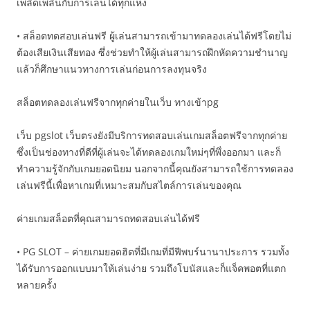
เพลิดเพลินกับการเล่นได้ทุกแห่ง
• สล็อตทดสอบเล่นฟรี ผู้เล่นสามารถเข้ามาทดลองเล่นได้ฟรีโดยไม่
ต้องเสียเงินเสียทอง ซึ่งช่วยทำให้ผู้เล่นสามารถฝึกหัดความชำนาญ
แล้วก็ศึกษาแนวทางการเล่นก่อนการลงทุนจริง
สล็อตทดลองเล่นฟรีจากทุกค่ายในเว็บ ทางเข้าpg
เว็บ pgslot เว็บตรงยังมีบริการทดสอบเล่นเกมสล็อตฟรีจากทุกค่าย
ซึ่งเป็นช่องทางที่ดีที่ผู้เล่นจะได้ทดลองเกมใหม่ๆที่พึ่งออกมา และก็
ทำความรู้จักกับเกมยอดนิยม นอกจากนี้คุณยังสามารถใช้การทดลอง
เล่นฟรีนี้เพื่อหาเกมที่เหมาะสมกับสไตล์การเล่นของคุณ
ค่ายเกมสล็อตที่คุณสามารถทดสอบเล่นได้ฟรี
• PG SLOT – ค่ายเกมยอดฮิตที่มีเกมที่มีฟีพบร์นานาประการ รวมทั้ง
ได้รับการออกแบบมาให้เล่นง่าย รวมถึงโบนัสและก็แจ็คพอตที่แตก
หลายครั้ง