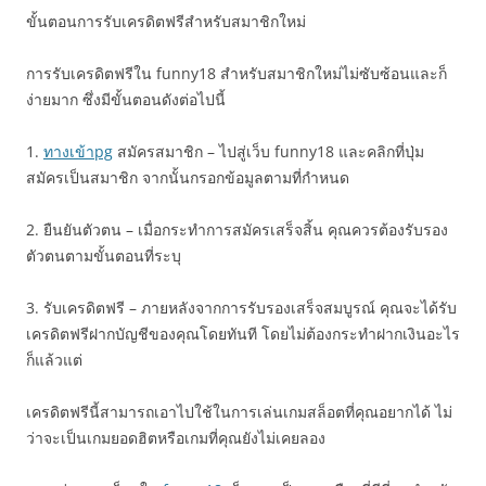
ขั้นตอนการรับเครดิตฟรีสำหรับสมาชิกใหม่
การรับเครดิตฟรีใน funny18 สำหรับสมาชิกใหม่ไม่ซับซ้อนและก็
ง่ายมาก ซึ่งมีขั้นตอนดังต่อไปนี้
1.
ทางเข้าpg
สมัครสมาชิก – ไปสู่เว็บ funny18 และคลิกที่ปุ่ม
สมัครเป็นสมาชิก จากนั้นกรอกข้อมูลตามที่กำหนด
2. ยืนยันตัวตน – เมื่อกระทำการสมัครเสร็จสิ้น คุณควรต้องรับรอง
ตัวตนตามขั้นตอนที่ระบุ
3. รับเครดิตฟรี – ภายหลังจากการรับรองเสร็จสมบูรณ์ คุณจะได้รับ
เครดิตฟรีฝากบัญชีของคุณโดยทันที โดยไม่ต้องกระทำฝากเงินอะไร
ก็แล้วแต่
เครดิตฟรีนี้สามารถเอาไปใช้ในการเล่นเกมสล็อตที่คุณอยากได้ ไม่
ว่าจะเป็นเกมยอดฮิตหรือเกมที่คุณยังไม่เคยลอง