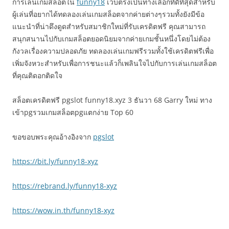
การเล่นเกมสล็อตใน
funny18
เว็บตรงเป็นทางเลือกที่ดีที่สุดสำหรับ
ผู้เล่นที่อยากได้ทดลองเล่นเกมสล็อตจากค่ายต่างๆรวมทั้งยังมีข้อ
แนะนำที่น่าดึงดูดสำหรับสมาชิกใหม่ที่รับเครดิตฟรี คุณสามารถ
สนุกสนานไปกับเกมสล็อตยอดนิยมจากค่ายเกมชั้นหนึ่งโดยไม่ต้อง
กังวลเรื่องความปลอดภัย ทดลองเล่นเกมฟรีรวมทั้งใช้เครดิตฟรีเพื่อ
เพิ่มจังหวะสำหรับเพื่อการชนะแล้วก็เพลินใจไปกับการเล่นเกมสล็อต
ที่คุณติดอกติดใจ
สล็อตเครดิตฟรี pgslot funny18.xyz 3 ธันวา 68 Garry ใหม่ ทาง
เข้าpgรวมเกมสล็อตpgแตกง่าย Top 60
ขอขอบพระคุณอ้างอิงจาก
pgslot
https://bit.ly/funny18-xyz
https://rebrand.ly/funny18-xyz
https://wow.in.th/funny18-xyz