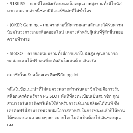
• 918KISS – ค่ายที่โด่งดังเรื่องเกมสล็อตคุณภาพสูงรวมทั้งมีโบนัส
มาก เกมจากค่ายนี้ชอบมีฟีเจอร์พิเศษที่ไม่ซ้ำใคร
• JOKER Gaming – เกมจากค่ายนี้มีความคลาสสิกและได้รับความ
นิยมในวงการเกมสล็อตออนไลน์ เหมาะสำหรับผู้เล่นที่รู้สึกชื่นชอบ
ความท้าทาย
• SlotXO – ค่ายยอดนิยมรวมทั้งมีการแจกโบนัสสูง คุณสามารถ
ทดสอบเล่นได้ฟรีก่อนที่จะตัดสินใจเล่นด้วยเงินจริง
สมาชิกใหม่รับสล็อตเครดิตฟรีกับ pgslot
หนึ่งในข้อแนะนำที่ไม่สมควรพลาดสำหรับสมาชิกใหม่คือการรับ
สล็อตเครดิตฟรีจาก PG SLOT ทันทีที่ลงทะเบียนเป็นสมาชิก คุณ
สามารถรับเครดิตฟรีเพื่อใช้สำหรับการเล่นเกมสล็อตได้ทันที ซึ่ง
เครดิตฟรีนี้สามารถช่วยเพิ่มโอกาสสำหรับในการชนะแล้วก็ให้ท่าน
ได้ทดลองเล่นเกมต่างๆอย่างมากโดยไม่จำเป็นต้องใช้เงินของคุณ
เอง