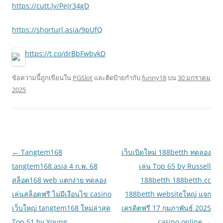
https://cutt.ly/PeJr34gD
https://shorturl.asia/9pUfQ
https://t.co/drBbFwbvkD
ข้อความนี้ถูกเขียนใน
PGSlot
และติดป้ายกำกับ
funny18
บน
30 มกราคม
2025
เมนู
←
Tangtem168
เว็บเปิดใหม่ 188betth ทดลอง
นำทาง
tangtem168.asia 4 ก.พ. 68
เล่น Top 65 by Russell
เรื่อง
สล็อต168 web แตกง่าย ทดลอง
188betth 188betth.cc
เล่นสล็อตฟรี ไม่มีเงื่อนไข casino
188betth websiteใหญ่ แจก
เว็บใหญ่ tangtem168 ใหม่ล่าสุด
เครดิตฟรี 17 กุมภาพันธ์ 2025
Top 51 by Young
casino online
→