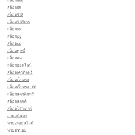
สล็อต888
สล็อต89
สล็อต918
สล็อต918kiss
สล็อต99
สล็อตpg
สล็อตxo
สล็อตพุซซี่
สล็อตสด
สล็อตออนไลน์
สล็อตเครดิตฟรี
สล็อตเว็บตรง
สล็อตเว็บตรง 168
สล็อตเเครดิตฟรี
สล็อตแตกดี
สล็อตโจ๊กเกอร์
สวนสุนันทา
หวย24ออนไลน์
หวยฮานอย