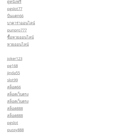
ดูหนังฟรี
pgslot77
ปั่นแตก66
บาคาร่าออนไลน์
punpro777
ซื้อหวยออนไลน์
หวยออนไลน์
joker123
pg168
jinda55
slot99
สล็อต66
สล็อตเว็บตรง
สล็อตเว็บตรง
สล็อต888
สล็อต888
pgslot
pussy888