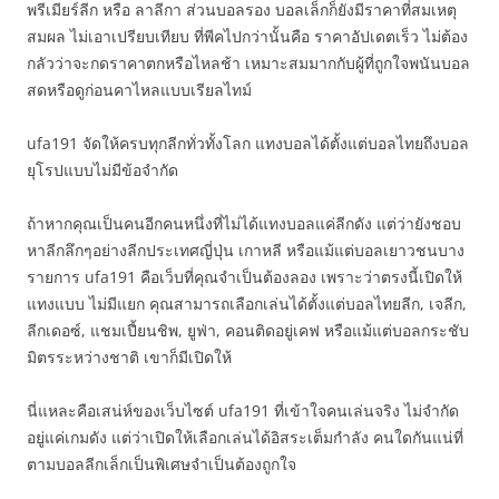
พรีเมียร์ลีก หรือ ลาลีกา ส่วนบอลรอง บอลเล็กก็ยังมีราคาที่สมเหตุ
สมผล ไม่เอาเปรียบเทียบ ที่พีคไปกว่านั้นคือ ราคาอัปเดตเร็ว ไม่ต้อง
กลัวว่าจะกดราคาตกหรือไหลช้า เหมาะสมมากกับผู้ที่ถูกใจพนันบอล
สดหรือดูก่อนคาไหลแบบเรียลไทม์
ufa191 จัดให้ครบทุกลีกทั่วทั้งโลก แทงบอลได้ตั้งแต่บอลไทยถึงบอล
ยุโรปแบบไม่มีข้อจำกัด
ถ้าหากคุณเป็นคนอีกคนหนึ่งที่ไม่ได้แทงบอลแค่ลีกดัง แต่ว่ายังชอบ
หาลีกลึกๆอย่างลีกประเทศญี่ปุ่น เกาหลี หรือแม้แต่บอลเยาวชนบาง
รายการ ufa191 คือเว็บที่คุณจำเป็นต้องลอง เพราะว่าตรงนี้เปิดให้
แทงแบบ ไม่มีแยก คุณสามารถเลือกเล่นได้ตั้งแต่บอลไทยลีก, เจลีก,
ลีกเดอซ์, แชมเปี้ยนชิพ, ยูฟ่า, คอนติดอยู่เคฟ หรือแม้แต่บอลกระชับ
มิตรระหว่างชาติ เขาก็มีเปิดให้
นี่แหละคือเสน่ห์ของเว็บไซต์ ufa191 ที่เข้าใจคนเล่นจริง ไม่จำกัด
อยู่แค่เกมดัง แต่ว่าเปิดให้เลือกเล่นได้อิสระเต็มกำลัง คนใดกันแน่ที่
ตามบอลลีกเล็กเป็นพิเศษจำเป็นต้องถูกใจ