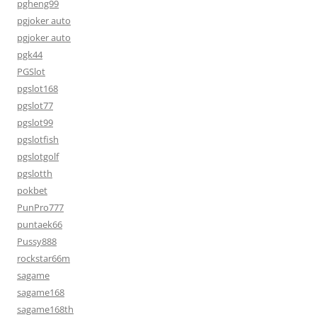
pgheng99
pgjoker auto
pgjoker auto
pgk44
PGSlot
pgslot168
pgslot77
pgslot99
pgslotfish
pgslotgolf
pgslotth
pokbet
PunPro777
puntaek66
Pussy888
rockstar66m
sagame
sagame168
sagame168th