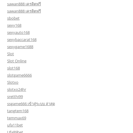
sawan888 เครดิตฟรี
sawan888 เครดิตฟรี
sbobet
sexy168
sexyauto168
sexybaccarat168
sexygame1688
Slot
Slot Online
slot168
slotgame6666
Slotxo
slotxo24hr
sretthi99
ssgame666 เข้าสู่ระบบ ล่าสุด
tangtem168
temmax69
ufa11bet
Ufa89bet