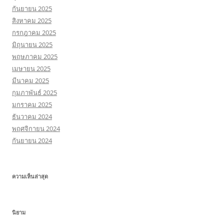
กันยายน 2025
สิงหาคม 2025
กรกฎาคม 2025
มิถุนายน 2025
พฤษภาคม 2025
เมษายน 2025
มีนาคม 2025
กุมภาพันธ์ 2025
มกราคม 2025
ธันวาคม 2024
พฤศจิกายน 2024
กันยายน 2024
ความเห็นล่าสุด
นิยาม