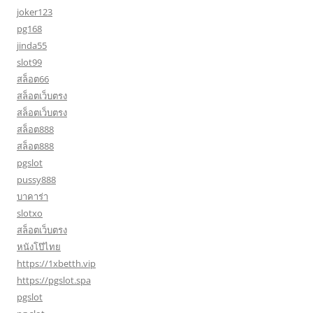
joker123
pg168
jinda55
slot99
สล็อต66
สล็อตเว็บตรง
สล็อตเว็บตรง
สล็อต888
สล็อต888
pgslot
pussy888
บาคาร่า
slotxo
สล็อตเว็บตรง
หนังโป๊ไทย
https://1xbetth.vip
https://pgslot.spa
pgslot