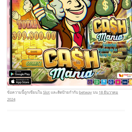
ข้อความนี้ถูกเขียนใน
Slot
และติดป้ายกำกับ
betway
บน
18 ธันวาคม
2024