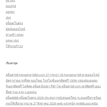
pg slot
kiss918
pgslot
slot
สล็อตเว็บตรง
ดูหนังออนไลน์
ทางเข้า joker
joker slot
โจ๊กเกอร์123
เรื่องล่าสุด
สล็อต168 hengjing168d.com 27 กรกฎา 26 hengjing168 หวยออนไลน์
อัตราจ่ายมากที่สุด ของไทย โปรโมชั่นเครดิตฟรี 100% กล่องสุ่มเฮงเฮง
รับเครดิตฟรี ไลฟ์สด สล็อต ยิงปลา กีฬา ไพ่ สล็อต168 แจก เครดิตฟรี เยอะ
ที่สุด Top 4 by Latesha
สล็อต888 สล็อตเว็บตรง 2026 ประสบการณ์เล่นยุคใหม่ ระบบเสถียร พร้อม
เกมให้เลือกมากมาย 27 สิงหาคม 2026 web แจกหนัก Jin888.asia พนัน