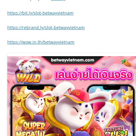
https://bit.ly/slot-betwayvietnam
https://rebrand.ly/slot-betwayvietnam
https://wow.in.th/betwayvietnam