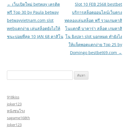
เมนู
←
เว็บเปิดใหม่ betway เครดิต
Slot 10 FEB 2568 bestbet
นำทาง
ฟรี Top 30 by Paula betway
บริการสล็อตออนไลน์เว็บตรง
เรื่อง
betwayvietnam.com slot
ทดลองเล่นสล็อต ฟรี รวมเกมคาสิ
webแตกง่าย เล่นสล็อตยังไงให้
โนแตกดี บาคาร่า สล็อต เกมคาสิ
ชนะบ่อยที่สุด 10 JAN 68 คาสิโน
โน ยิงปลา slot บอกหมด ทำยังไง
ให้แจ็คพอตแตกง่าย Top 25 by
Domingo bestbet69.com
→
ค้นหา
สำหรับ:
918kiss
joker123
หนังชนโรง
sagame168th
joker123