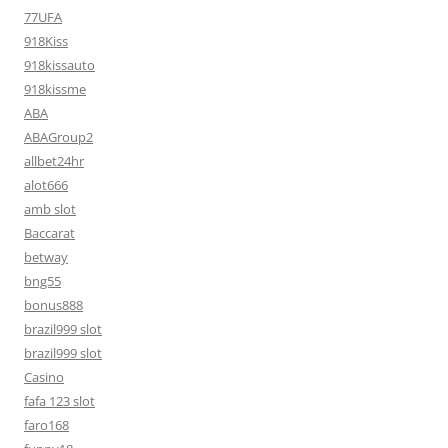
77UFA
918Kiss
918kissauto
918kissme
ABA
ABAGroup2
allbet24hr
alot666
amb slot
Baccarat
betway
bng55
bonus888
brazil999 slot
brazil999 slot
Casino
fafa 123 slot
faro168