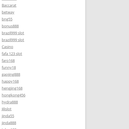
Baccarat
betway
bng55
bonus888
brazil999 slot
brazil999 slot
Casino
fafa 123 slot
faro168
funny18
gaojing888
happy168
hengjing168
hongkong456
hydra888
Jilislot
jinda55
jinda888