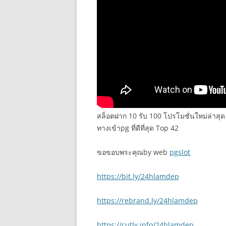
สล็อตฝาก 10 รับ 100 โปรโมชั่นใหม่ล่าส
ทางเข้าpg ที่ดีที่สุด Top 42
ขอขอบพระคุณby web
pgslot
https://bit.ly/24hlamdep
https://rebrand.ly/24hlamdep
https://cutly.info/24hlamdep