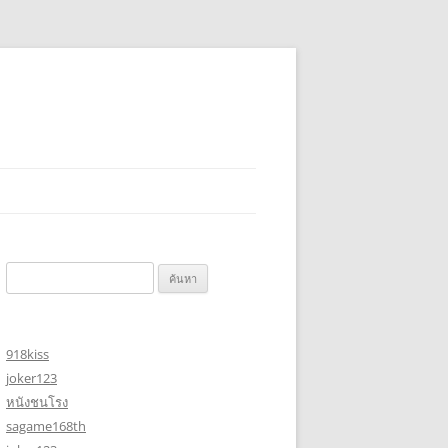
ค้นหา
สำหรับ:
918kiss
joker123
หนังชนโรง
sagame168th