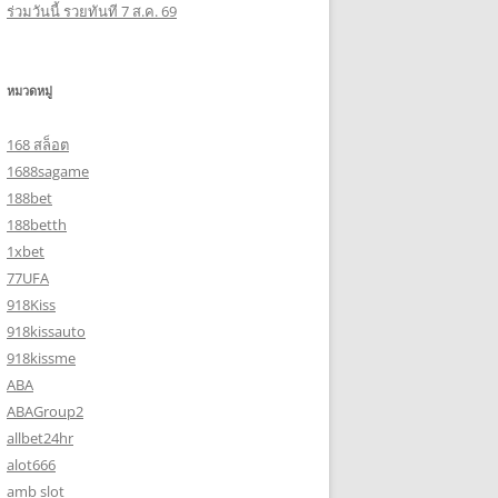
ร่วมวันนี้ รวยทันที 7 ส.ค. 69
หมวดหมู่
168 สล็อต
1688sagame
188bet
188betth
1xbet
77UFA
918Kiss
918kissauto
918kissme
ABA
ABAGroup2
allbet24hr
alot666
amb slot