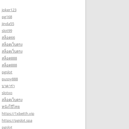
joker123
pg168
jinda55
slot99
สล็อต66
สล็อตเว็บตรง
สล็อตเว็บตรง
สล็อต888
สล็อต888
pgslot
pussy888
บาคาร่า
slotxo
สล็อตเว็บตรง
หนังโป๊ไทย
https://1xbetth.vip
https://pgslot.spa
pgslot