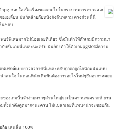
เข้าpg ชอบใส่เนื้อเรื่องของเกมไปในกระบวนการตรวจสอบ
เอเลี่ยน มันก็คล้ายกับหนังดังล้นหลาม ตรงส่วนนี้นี่
ชื่นชอบ
บร์พิเศษมากไม่น้อยเลยทีเดียว ซึ่งมันทำให้ตัวเกมมีความน่า
ับธีมเกมนี่แหละนะครับ มันก็ยิ่งทำให้ตัวเกมpgslotมีความ
งเอฟเฟกต์แบบยาวอวกาศนี่แหละครับถูกอกถูกใจนักพนันแบบ
ก็น่าสนใจ ในตอนที่นักเดิมพันต้องการอะไรใหม่ๆธีมอวกาศตอบ
งหมายของเกมนั้นจำง่ายมากๆส่วนใหญ่จะเป็นดาวนพเคราะห์ ยาน
่นรวมทั้งน่าดึงดูดมากๆนะครับ ไม่แปลกเลยที่แฟนๆน่าจะชอบกัน
ถือ เล่นลื่น 100%