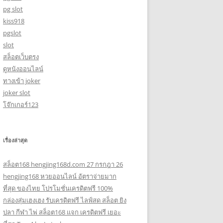
pg slot
kiss918
pgslot
slot
สล็อตเว็บตรง
ดูหนังออนไลน์
ทางเข้า joker
joker slot
โจ๊กเกอร์123
เรื่องล่าสุด
สล็อต168 hengjing168d.com 27 กรกฎา 26
hengjing168 หวยออนไลน์ อัตราจ่ายมาก
ที่สุด ของไทย โปรโมชั่นเครดิตฟรี 100%
กล่องสุ่มเฮงเฮง รับเครดิตฟรี ไลฟ์สด สล็อต ยิง
ปลา กีฬา ไพ่ สล็อต168 แจก เครดิตฟรี เยอะ