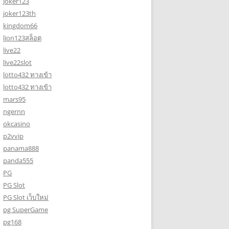
Joker123
joker123th
kingdom66
lion123สล็อต
live22
live22slot
lotto432 ทางเข้า
lotto432 ทางเข้า
mars95
ngernn
okcasino
p2vvip
panama888
panda555
PG
PG Slot
PG Slot เว็บใหม่
pg SuperGame
pg168