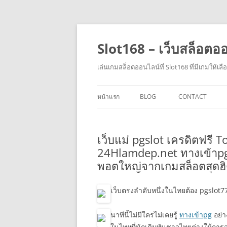
Slot168 – เว็บสล็อตออนไ
เล่นเกมสล็อตออนไลน์ที่ Slot168 ที่มีเกมให้เ
หน้าแรก
BLOG
CONTACT
เว็บแม่ pgslot เครดิตฟรี 
24Hlamdep.net ทางเข้าpg 
พอตใหญ่จากเกมสล็อตสุดฮิ
เว็บตรงลำดับหนึ่งในไทยต้อง pgslot7
นาทีนี้ไม่มีใครไม่เคยรู้
ทางเข้าpg
อย่าง
ในไทยที่นักเดิมพันชาวไทยต่างให้การสา