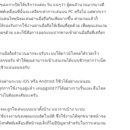
ของเราเปิดให้บริการแต่ละวัน แน่ๆว่า ผู้คนจำนวนมากบางที
์เคลื่อนที่นั้นจะเสถียรเท่าการเล่นบน PC หรือไม่ แต่พวกเรา
ันคนไทยนิยมเล่นผ่านมือถือกันเพิ่มมากขึ้น ค่ายเกมแล้วก็
รองรับการใช้งานผ่านมือถือให้เยี่ยมที่สุดด้วย เพื่อคุณเล่นเกม
ื่อยๆด้วย และก็นี่คือการออกแบบปากทางเข้าผ่านมือถือที่เสถียร
pgผ่านมือถือจำนวนมากจะปรับระบบให้ดาวน์โหลดได้รวดเร็ว
มายๆขอรับ ทำให้คุณสามารถเข้าเล่นเกมได้แบบชิวๆหากว่าเน็ต
pgชิวแน่นอนขอรับ
ล่นผ่านระบบ iOS หรือ Android ก็ชิวได้อย่างแน่นอน
ุกการใช้งานอยู่แล้ว เล่นpgslot77ได้อย่างราบรื่นและลื่นไหล
่างไม่ต้องสงสัยนะครับ
อาจจะถูกใจเล่นแบบแนวตั้งบ้าง แนวราบบ้าง ระบบ
ช้แรงงานของคุณแบบอัตโนมัติ ซึ่งใช้งานได้ทุกขนาดหน้าจอ
ศัพท์เคลื่อนที่หน้าจอเล็กก็ไม่มีปัญหาสำหรับในการเล่นเกม