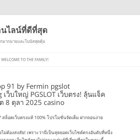
ลน์ที่ดีที่สุด
ลือกมากมายและโบนัสสุดคุ้ม
ข้าม
ไป
WELCOME TO THE FAMILY!
ยัง
เนื้อหา
Top 91 by Fermin pgslot
เว็บใหญ่ PGSLOT เว็บตรง! ลุ้นแจ็ค
ต 8 ตุลา 2025 casino
7 สล็อตเว็บตรงแท้ 100% โปรโมชั่นจัดเต็ม ฝากถอนง่าย
ไม่ต้องสงสัย! เพราะว่านี่เป็นสุดยอดเว็บไซต์ตรงอันดับที่หนึ่ง
รภาพ เว็บไซต์ตรงไม่ผ่านเอเย่นต์ที่เยี่ยมที่สุดในขณะนี้