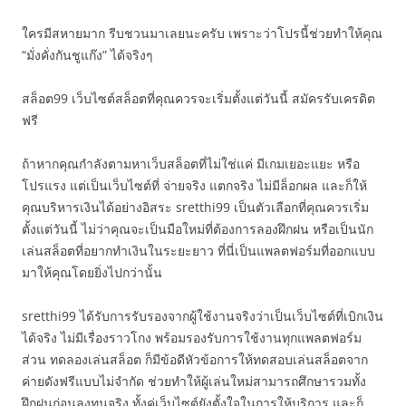
ใครมีสหายมาก รีบชวนมาเลยนะครับ เพราะว่าโปรนี้ช่วยทำให้คุณ
“มั่งคั่งกันชูแก๊ง” ได้จริงๆ
สล็อต99 เว็บไซต์สล็อตที่คุณควรจะเริ่มตั้งแต่วันนี้ สมัครรับเครดิต
ฟรี
ถ้าหากคุณกำลังตามหาเว็บสล็อตที่ไม่ใช่แค่ มีเกมเยอะแยะ หรือ
โปรแรง แต่เป็นเว็บไซต์ที่ จ่ายจริง แตกจริง ไม่มีล็อกผล และก็ให้
คุณบริหารเงินได้อย่างอิสระ sretthi99 เป็นตัวเลือกที่คุณควรเริ่ม
ตั้งแต่วันนี้ ไม่ว่าคุณจะเป็นมือใหม่ที่ต้องการลองฝึกฝน หรือเป็นนัก
เล่นสล็อตที่อยากทำเงินในระยะยาว ที่นี่เป็นแพลตฟอร์มที่ออกแบบ
มาให้คุณโดยยิ่งไปกว่านั้น
sretthi99 ได้รับการรับรองจากผู้ใช้งานจริงว่าเป็นเว็บไซต์ที่เบิกเงิน
ได้จริง ไม่มีเรื่องราวโกง พร้อมรองรับการใช้งานทุกแพลตฟอร์ม
ส่วน ทดลองเล่นสล็อต ก็มีข้อดีหัวข้อการให้ทดสอบเล่นสล็อตจาก
ค่ายดังฟรีแบบไม่จำกัด ช่วยทำให้ผู้เล่นใหม่สามารถศึกษารวมทั้ง
ฝึกฝนก่อนลงทุนจริง ทั้งคู่เว็บไซต์ยังตั้งใจในการให้บริการ และก็