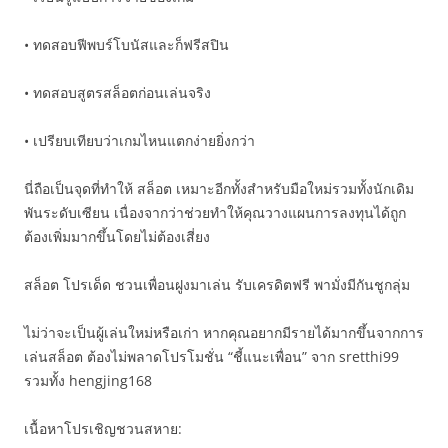
• ทดสอบฟีพบร์โบนัสและก็ฟรีสปิน
• ทดสอบสูตรสล็อตก่อนเล่นจริง
• เปรียบเทียบว่าเกมไหนแตกง่ายยิ่งกว่า
นี่ถือเป็นจุดที่ทำให้ สล็อต เหมาะอีกทั้งสำหรับมือใหม่รวมทั้งนักเดิม
พันระดับเซียน เนื่องจากว่าช่วยทำให้คุณวางแผนการลงทุนได้ถูก
ต้องเพิ่มมากขึ้นโดยไม่ต้องเสี่ยง
สล็อต โปรเด็ด ชวนเพื่อนฝูงมาเล่น รับเครดิตฟรี พามั่งมีกันชูกลุ่ม
ไม่ว่าจะเป็นผู้เล่นใหม่หรือเก่า หากคุณอยากมีรายได้มากขึ้นจากการ
เล่นสล็อต ต้องไม่พลาดโปรโมชั่น “ชี้แนะเพื่อน” จาก sretthi99
รวมทั้ง hengjing168
เนื้อหาโปรเชิญชวนสหาย: