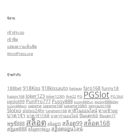
นิยาม
เข้าสู่ระบบ
เข้าฟีด
แสดงความเห็นฟีด
WordPress.org
ป้ายกำกับ
918Kiss
918kissauto
faro168
188bet
funny18
betway
PGSlot
Joker123
happy168
Joker123th
live22
PG
PG Slot
PunPro777
Pussy888
pgslot99
pussy888play
pussy888fun
sagame
sagame168
sagame168th
sexyauto168
pussy888win
Slotxo
slotxo24hr
คาสิโนออนไลน์
ทางเข้าpg
tangtem168
บาคาร่า
บาคาร่า168
ปั่นแตก66
บาคาร่าออนไลน์
ปั่นแตก77
สล็อต
สล็อต168
สล็อต99
พุซซี่888
สล็อต55
สล็อตออนไลน์
สล็อต888
สล็อต918kiss