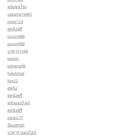
หนังชนโรง
sagame168th
joker123
ดูหนังฟรี
pussy888
pussy888
บาคาร่า168
pgslot
pgheng99
fullslotpg
live22
ดูหนัง
ดูหนังฟรี
หนังออนไลน์
ดูหนังฟรี
pgslot77
ปั่นแตก66
บาคาร่าออนไลน์