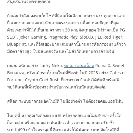
สนุกสนานจบครบทุกค่าย
ถ้าคุณกำลังมองหาเว็บไซต์ที่มีเกมให้เลือกมากมาย ครบทุกค่าย และ
ก็ แตกง่าย ผมขอแนะนำแบบตรงๆเลยว่า สล็อต ตอบปัญหาที่สุด
ด้วยเหตุว่าที่นี่ได้เก็บเกมจากกว่า 30 ค่ายดังสุดยอด ไม่ว่าจะเป็น PG
SLOT, Joker Gaming, Pragmatic Play, SlotXO, JILI, Red Tiger,
Blueprint, และก็อีกเยอะมาก เกมเหล่านี้ผ่านการคัดกรองมาแล้วว่า
มีอัตราจ่ายสูง โบนัสแตกจริง และไม่จำกัดเพดานการจ่ายเงิน
เกมยอดนิยมอย่าง Lucky Neko,
ทดลองเล่นสล็อต
Roma X, Sweet
Bonanza, หรือแม้กระทั้งเกมใหม่ที่พึ่งเข้าในปี 2025 อย่าง Gates of
Fortune, Crypto Gold Rush ก็สามารถเข้าเล่นได้ทันที พร้อมฟี
พบร์พิเศษที่เพิ่มช่องทางสำหรับการแตกโบนัสแบบจัดเต็ม
สล็อต ระบบฝากถอนอัตโนมัติ ไม่มีอย่างต่ำ ไม่ต้องรอคอยแอดไม่น
ในยุคนี้ หากคุณยังต้องแปะสลิปหรือรอคอยแอดไม่นรับรองครั้งใด
ก็ตามฝากหรือถอน ผมว่ามันเสียเวล่ำเวลามากมายนะครับ ซึ่ง
sretthi99 เข้าใจตรงจุดนี้ดีมาก แล้วก็ได้พัฒนาระบบอัตโนมัติที่