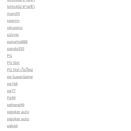
lotto432 ทางเข้า
mars95
ngernn
okcasino
p2vvip
panama888
panda555
PG
PG Slot
PG Slot เว็บใหม่
pg SuperGame
pg168
pg77
Pg99
pgheng99
pgjoker auto
pgjoker auto
pgk44