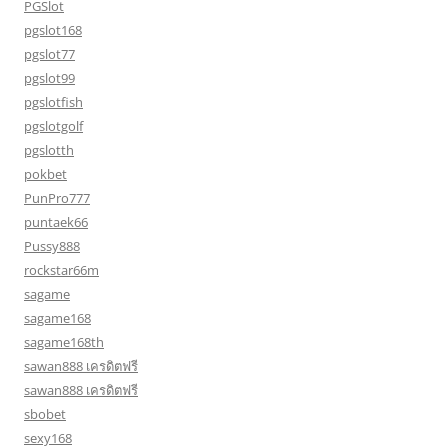
PGSlot
pgslot168
pgslot77
pgslot99
pgslotfish
pgslotgolf
pgslotth
pokbet
PunPro777
puntaek66
Pussy888
rockstar66m
sagame
sagame168
sagame168th
sawan888 เครดิตฟรี
sawan888 เครดิตฟรี
sbobet
sexy168