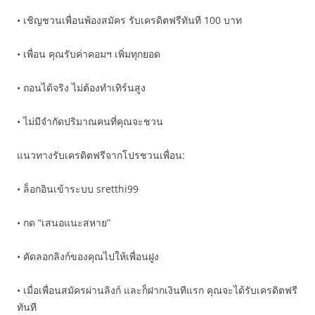
• เชิญชวนเพื่อนพ้องสมัคร รับเครดิตฟรีทันที 100 บาท
• เพื่อน คุณรับค่าคอมฯ เพิ่มทุกยอด
• ถอนได้จริง ไม่ต้องทำเทิร์นสูง
• ไม่มีจำกัดปริมาณคนที่คุณจะชวน
แนวทางรับเครดิตฟรีจากโปรชวนเพื่อน:
• ล็อกอินเข้าระบบ sretthi99
• กด “เสนอแนะสหาย”
• คัดลอกลิงก์ของคุณไปให้เพื่อนฝูง
• เมื่อเพื่อนสมัครผ่านลิงก์ และก็ฝากเงินทีแรก คุณจะได้รับเครดิตฟรี
ทันที