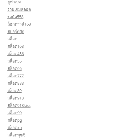
ยูฟ่าเบท
รวมเกมสล็อต
รอยัล558
ล็อกดาวน์168
สปอร์ตบุ๊ก
สล็อต
สล็อต168
สล็อต456
สล็อต55
สล็อต66
สล็อต777
สล็อต888
สล็อต89
สล็อต918
สล็อต918kiss
สล็อต99
สล็อตpg
สล็อตxo
สล็อตพุซซี่