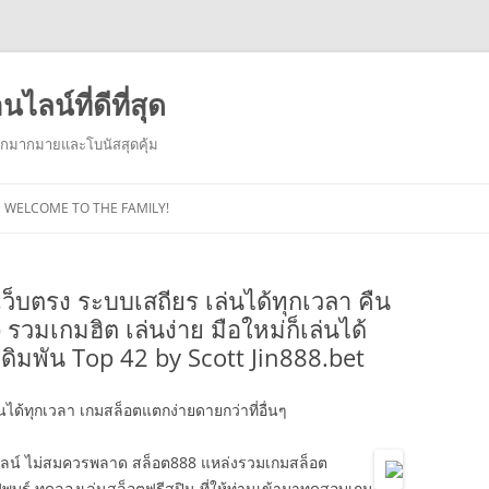
ลน์ที่ดีที่สุด
ลือกมากมายและโบนัสสุดคุ้ม
ข้าม
ไป
WELCOME TO THE FAMILY!
ยัง
เนื้อหา
ว็บตรง ระบบเสถียร เล่นได้ทุกเวลา คืน
วมเกมฮิต เล่นง่าย มือใหม่ก็เล่นได้
เดิมพัน Top 42 by Scott Jin888.bet
ด้ทุกเวลา เกมสล็อตแตกง่ายดายกว่าที่อื่นๆ
ไลน์ ไม่สมควรพลาด สล็อต888 แหล่งรวมเกมสล็อต
ฟีพบร์ ทดลองเล่นสล็อตฟรีสปิน ที่ให้ท่านเข้ามาทดสอบเกม