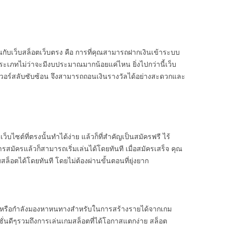
ม
ล่นกับเว็บสล็อตเว็บตรง คือ การที่คุณสามารถฝากเงินเข้าระบบ
ุกประเภทไม่ว่าจะมีงบประมาณมากน้อยแค่ไหน ยิ่งไปกว่านี้เว็บ
นโอเวอร์สลับซับซ้อน จึงสามารถถอนเงินรางวัลได้อย่างสะดวกและ
บไซต์ที่ตรงนั้นทำได้ง่าย แล้วก็ที่สำคัญเป็นสมัครฟรี ไร้
การสมัครแล้วก็สามารถเริ่มเล่นได้โดยทันที เมื่อสมัครเสร็จ คุณ
สล็อตได้โดยทันที โดยไม่ต้องผ่านขั้นตอนที่ยุ่งยาก
ก่อน หรือกำลังมองหาหนทางสำหรับในการสร้างรายได้จากเกม
ั่นดีๆรวมถึงการเล่นเกมสล็อตที่ได้โอกาสแตกง่าย สล็อต