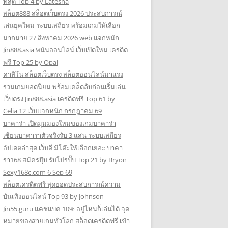
ที่สุด Top 4 by Latesha
สล็อต888 สล็อตเว็บตรง 2026 ประสบการณ์
เล่นยุคใหม่ ระบบเสถียร พร้อมเกมให้เลือก
มากมาย 27 สิงหาคม 2026 web แจกหนัก
Jin888.asia พนันออนไลน์ เว็บเปิดใหม่ เครดิต
ฟรี Top 25 by Opal
คาสิโน สล็อตเว็บตรง สล็อตออนไลน์มาแรง
รวมเกมยอดนิยม พร้อมเคล็ดลับก่อนเริ่มเล่น
เว็บตรง Jin888.asia เครดิตฟรี Top 61 by
Celia 12 เว็บแจกหนัก กรกฎาคม 69
บาคาร่า เปิดมุมมองใหม่ของเกมบาคาร่า
เซียนบาคาร่าตัวจริงรับ 3 แสน ระบบเสถียร
อัปเดตล่าสุด เว็บดี มีโต๊ะให้เลือกเยอะ บาคา
ร่า168 สมัครปุ๊บ รับโปรปั๊บ Top 21 by Bryon
Sexy168c.com 6 Sep 69
สล็อตเครดิตฟรี สุดยอดประสบการณ์ความ
บันเทิงออนไลน์ Top 93 by Johnson
Jin55.guru แคชแบค 10% อยู่ไหนก็เล่นได้ จุด
หมายของสายเกมทั่วโลก สล็อตเครดิตฟรี เข้า