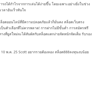
ามารถได้กำไรจากการเล่นได้ง่ายขึ้น โดยเฉพาะอย่างยิ่งในช่วง
ในเวลาอันเร็วทันใจ
ตออนไลน์ที่มีความปลอดภัยแล้วก็มั่นคง สล็อตเว็บตรง
เป็นตัวเลือกที่ไม่ควรพลาด! การฝากไม่มีขั้นต่ำ การสมัครฟรี
ทางที่ยูสใหม่จะได้สัมผัสกับสล็อตแตกง่ายจัดหนักจัดเต็ม รับรอง
 10 พ.ค. 25 Scott อยากรวยต้องลอง สล็อต888ลงทุนงบน้อย