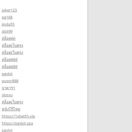
joker123
pg168
jinda55
slot99
สล็อต66
สล็อตเว็บตรง
สล็อตเว็บตรง
สล็อต888
สล็อต888
pgslot
pussy888
บาคาร่า
slotxo
สล็อตเว็บตรง
หนังโป๊ไทย
https://1xbetth.vip
https://pgslot.spa
pgslot