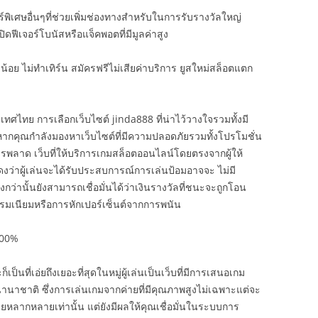
ร์พิเศษอื่นๆที่ช่วยเพิ่มช่องทางสำหรับในการรับรางวัลใหญ่
ปิดฟีเจอร์โบนัสหรือแจ็คพอตที่มีมูลค่าสูง
น้อย ไม่ทำเทิร์น สมัครฟรีไม่เสียค่าบริการ ยูสใหม่สล็อตแตก
เทศไทย การเลือกเว็บไซต์ jinda888 ที่น่าไว้วางใจรวมทั้งมี
่น หากคุณกำลังมองหาเว็บไซต์ที่มีความปลอดภัยรวมทั้งโปรโมชั่น
วรพลาด เว็บที่ให้บริการเกมสล็อตออนไลน์โดยตรงจากผู้ให้
สดงว่าผู้เล่นจะได้รับประสบการณ์การเล่นป้อมอาจจะ ไม่มี
่งกว่านั้นยังสามารถเชื่อมั่นได้ว่าเงินรางวัลที่ชนะจะถูกโอน
รมเนียมหรือการหักเปอร์เซ็นต์จากการพนัน
 100%
เป็นที่เอ่ยถึงเยอะที่สุดในหมู่ผู้เล่นเป็นเว็บที่มีการเสนอเกม
านาชาติ ซึ่งการเล่นเกมจากค่ายที่มีคุณภาพสูงไม่เฉพาะแต่จะ
มายหลากหลายเท่านั้น แต่ยังมีผลให้คุณเชื่อมั่นในระบบการ