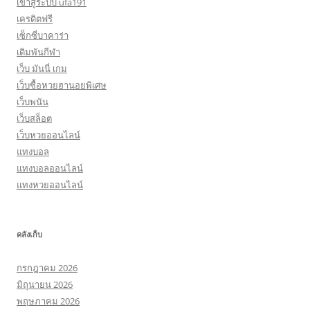
เข้าสู่ระบบ ufa191
เครดิตฟรี
เซ็กซี่บาคาร่า
เดิมพันกีฬา
เว็บ มันนี่ เกม
เว็บซื้อหวยฮานอยพิเศษ
เว็บพนัน
เว็บสล็อต
เว็บหวยออนไลน์
แทงบอล
แทงบอลออนไลน์
แทงหวยออนไลน์
คลังเก็บ
กรกฎาคม 2026
มิถุนายน 2026
พฤษภาคม 2026