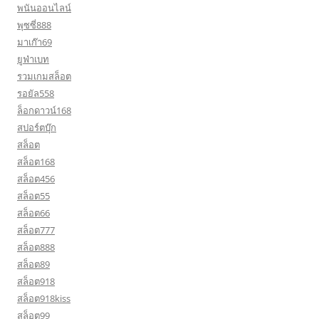
พนันออนไลน์
พุซซี่888
มาเก๊า69
ยูฟ่าเบท
รวมเกมสล็อต
รอยัล558
ล็อกดาวน์168
สปอร์ตบุ๊ก
สล็อต
สล็อต168
สล็อต456
สล็อต55
สล็อต66
สล็อต777
สล็อต888
สล็อต89
สล็อต918
สล็อต918kiss
สล็อต99