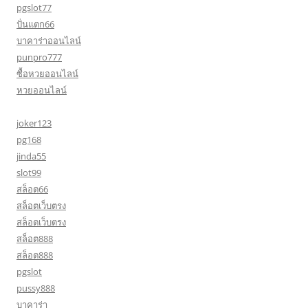
pgslot77
ปั่นแตก66
บาคาร่าออนไลน์
punpro777
ซื้อหวยออนไลน์
หวยออนไลน์
joker123
pg168
jinda55
slot99
สล็อต66
สล็อตเว็บตรง
สล็อตเว็บตรง
สล็อต888
สล็อต888
pgslot
pussy888
บาคาร่า