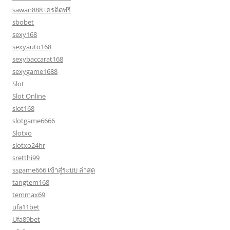
sawan888 เครดิตฟรี
sbobet
sexy168
sexyauto168
sexybaccarat168
sexygame1688
Slot
Slot Online
slot168
slotgame6666
Slotxo
slotxo24hr
sretthi99
ssgame666 เข้าสู่ระบบ ล่าสุด
tangtem168
temmax69
ufa11bet
Ufa89bet