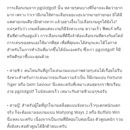
การเลือกเกมจาก pgslotgolf นั้น หลายๆคนบางทีก็อาจจะคิดว่ายาก
มาก เพราะว่าเรามีเกมให้ท่านเลือกเยอะแยะมากมายก่ายกอง มิได้มี
แค่ค่ายเกมเดียวอีกต่างหาก แล้วอย่างงี้จะไปเลือกเกมถูกได้ยังไง?
แน่ๆครับว่า เกมสล็อตแต่ละเกมก็มีจังหวะเกม ความเร็ว ฟีพบร์ หรือ
ธีมที่ต่างกันอยู่แล้ว การเลือกเกมที่ดีจึงจำต้องเลือกเกมที่ตรงกับสไตล์
การเล่นของตนเองให้มากที่สุด เพื่อที่คุณจะได้สนุกและได้โอกาส
สำหรับในการทำเงินที่มากขึ้นได้นั่นเองครับ ซึ่งเรา pgslotgolf ก็มี
ทริคดีๆมาชี้แนะคุณด้วย
• สายชิว: คนไหนกันที่ถูกใจเล่นเกมแบบภาพสวยๆเล่นได้เรื่อยไม่รีบ
จังหวะสำหรับการเล่นมากจนเกินความจำเป็น ก็มีเกมแบบ Fortune
Tiger หรือ Gem Saviour นี่แหละครับที่เหมาะสมสุดๆกราฟิกเรียบ
ง่าย pgslotgolf โบนัสแตกเร็ว เหมาะกับสายชิวแน่ๆขอรับ
• สายบู๊: สำหรับผู้ใดที่ถูกใจเกมสล็อตแบบจังหวะเร็วๆแตกหนักแตก
จริง ก็จะต้องมาลองเกมแบบ Mahjong Ways 2 หรือ Buffalo Win
นี่แหละนะครับ เนื่องจากเป็นเกมที่มีคอมโบต่อเนื่อง ตัวคูณหนัก รวม
ทั้งยังสะสมตัวคูณได้อีกด้วยนะครับ