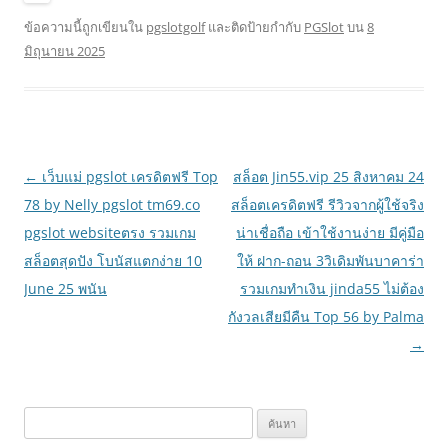
ข้อความนี้ถูกเขียนใน
pgslotgolf
และติดป้ายกำกับ
PGSlot
บน
8
มิถุนายน 2025
เมนู
←
เว็บแม่ pgslot เครดิตฟรี Top
สล็อต Jin55.vip 25 สิงหาคม 24
นำทาง
78 by Nelly pgslot tm69.co
สล็อตเครดิตฟรี รีวิวจากผู้ใช้จริง
เรื่อง
pgslot websiteตรง รวมเกม
น่าเชื่อถือ เข้าใช้งานง่าย มีคู่มือ
สล็อตสุดปัง โบนัสแตกง่าย 10
ให้ ฝาก-ถอน 3วิเดิมพันบาคาร่า
June 25 พนัน
รวมเกมทำเงิน jinda55 ไม่ต้อง
กังวลเสียมีคืน Top 56 by Palma
→
ค้นหา
สำหรับ: