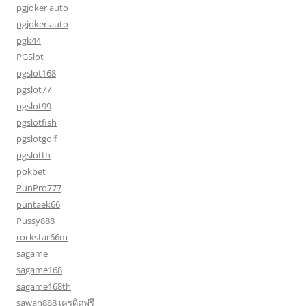
pgjoker auto
pgjoker auto
pgk44
PGSlot
pgslot168
pgslot77
pgslot99
pgslotfish
pgslotgolf
pgslotth
pokbet
PunPro777
puntaek66
Pussy888
rockstar66m
sagame
sagame168
sagame168th
sawan888 เครดิตฟรี