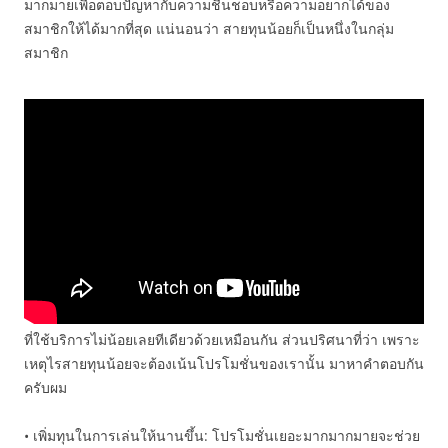
มากมายเพื่อตอบปัญหากับความชื่นชอบหรือความอยากได้ของ
สมาชิกให้ได้มากที่สุด แน่นอนว่า สายทุนน้อยก็เป็นหนึ่งในกลุ่ม
สมาชิก
ที่ใช้บริการไม่น้อยเลยทีเดียวด้วยเหมือนกัน ส่วนปริศนาที่ว่า เพราะ
เหตุไรสายทุนน้อยจะต้องเน้นโปรโมชั่นของเรานั้น มาหาคำตอบกัน
ครับผม
• เพิ่มทุนในการเล่นให้นานขึ้น: โปรโมชั่นเยอะมากมากมายจะช่วย