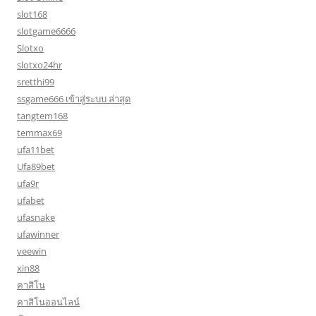
slot168
slotgame6666
Slotxo
slotxo24hr
sretthi99
ssgame666 เข้าสู่ระบบ ล่าสุด
tangtem168
temmax69
ufa11bet
Ufa89bet
ufa9r
ufabet
ufasnake
ufawinner
veewin
xin88
คาสิโน
คาสิโนออนไลน์