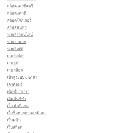
สล็อตเเครดิตฟรี
สล็อตแตกดี
สล็อตโจ๊กเกอร์
สวนสุนันทา
หวย24ออนไลน์
หวยฮานอย
หวยฮิต88
เกมยิงปลา
เกมยูฟ่า
เกมสล็อต
เข้าสู่ระบบ ufa191
เครดิตฟรี
เซ็กซี่บาคาร่า
เดิมพันกีฬา
เว็บ มันนี่ เกม
เว็บซื้อหวยฮานอยพิเศษ
เว็บพนัน
เว็บสล็อต