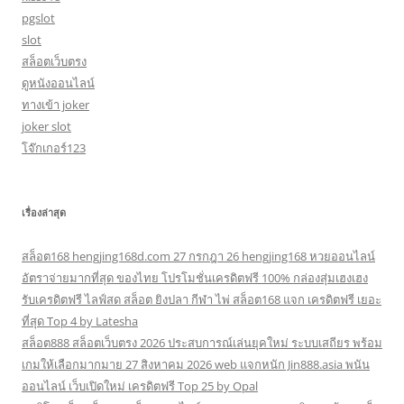
pgslot
slot
สล็อตเว็บตรง
ดูหนังออนไลน์
ทางเข้า joker
joker slot
โจ๊กเกอร์123
เรื่องล่าสุด
สล็อต168 hengjing168d.com 27 กรกฎา 26 hengjing168 หวยออนไลน์
อัตราจ่ายมากที่สุด ของไทย โปรโมชั่นเครดิตฟรี 100% กล่องสุ่มเฮงเฮง
รับเครดิตฟรี ไลฟ์สด สล็อต ยิงปลา กีฬา ไพ่ สล็อต168 แจก เครดิตฟรี เยอะ
ที่สุด Top 4 by Latesha
สล็อต888 สล็อตเว็บตรง 2026 ประสบการณ์เล่นยุคใหม่ ระบบเสถียร พร้อม
เกมให้เลือกมากมาย 27 สิงหาคม 2026 web แจกหนัก Jin888.asia พนัน
ออนไลน์ เว็บเปิดใหม่ เครดิตฟรี Top 25 by Opal