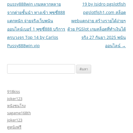
นำทาง
pussy888win เกมหลากหลาย
19 by Isidro pgslotfish
เรื่อง
จากค่ายชั้นนำ ทางเข้า พุซซี่888
pgslotfish1.com สล็อต
แตกหนัก จ่ายจริงเว็บพนัน
webแตกง่าย สร้างรายได้ง่ายๆ
ออนไลน์เบอร์ 1 พุซซี่888 บริการ
ด้วย PGSlot เกมสล็อตที่ทำเงินได้
ครบวงจร Top 14 by Carlos
จริง 27 กันยา 2025 พนัน
Pussy888win.vip
ออนไลน์
→
ค้นหา
สำหรับ:
918kiss
joker123
หนังชนโรง
sagame168th
joker123
ดูหนังฟรี