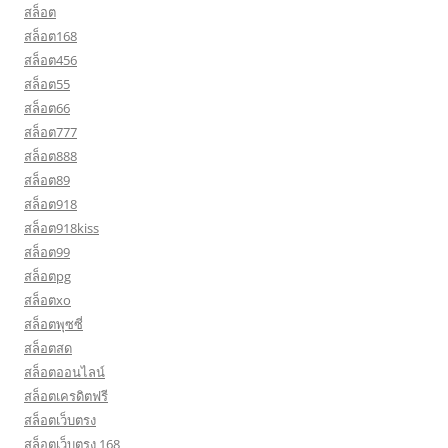
สล็อต
สล็อต168
สล็อต456
สล็อต55
สล็อต66
สล็อต777
สล็อต888
สล็อต89
สล็อต918
สล็อต918kiss
สล็อต99
สล็อตpg
สล็อตxo
สล็อตพุซซี่
สล็อตสด
สล็อตออนไลน์
สล็อตเครดิตฟรี
สล็อตเว็บตรง
สล็อตเว็บตรง 168