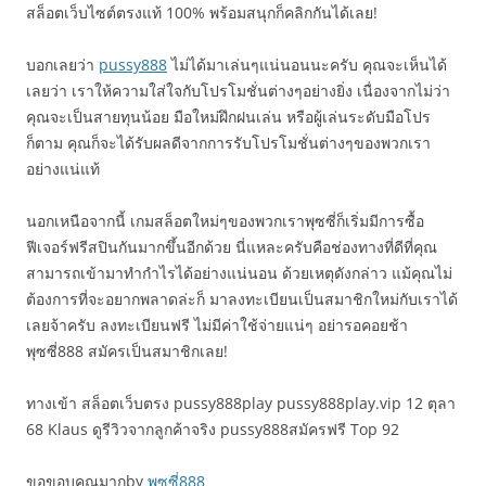
สล็อตเว็บไซต์ตรงแท้ 100% พร้อมสนุกก็คลิกกันได้เลย!
บอกเลยว่า
pussy888
ไม่ได้มาเล่นๆแน่นอนนะครับ คุณจะเห็นได้
เลยว่า เราให้ความใส่ใจกับโปรโมชั่นต่างๆอย่างยิ่ง เนื่องจากไม่ว่า
คุณจะเป็นสายทุนน้อย มือใหม่ฝึกฝนเล่น หรือผู้เล่นระดับมือโปร
ก็ตาม คุณก็จะได้รับผลดีจากการรับโปรโมชั่นต่างๆของพวกเรา
อย่างแน่แท้
นอกเหนือจากนี้ เกมสล็อตใหม่ๆของพวกเราพุซซี่ก็เริ่มมีการซื้อ
ฟีเจอร์ฟรีสปินกันมากขึ้นอีกด้วย นี่แหละครับคือช่องทางที่ดีที่คุณ
สามารถเข้ามาทำกำไรได้อย่างแน่นอน ด้วยเหตุดังกล่าว แม้คุณไม่
ต้องการที่จะอยากพลาดล่ะก็ มาลงทะเบียนเป็นสมาชิกใหม่กับเราได้
เลยจ้าครับ ลงทะเบียนฟรี ไม่มีค่าใช้จ่ายแน่ๆ อย่ารอคอยช้า
พุซซี่888 สมัครเป็นสมาชิกเลย!
ทางเข้า สล็อตเว็บตรง pussy888play pussy888play.vip 12 ตุลา
68 Klaus ดูรีวิวจากลูกค้าจริง pussy888สมัครฟรี Top 92
ขอขอบคุณมากby
พุซซี่888