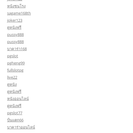
หนังชนโรง
sagame168th
joker123
ดูหนังฟรี
pussy888
pussy888
บาคาร่า168
pgslot
pgheng99
fullslotpg
live22
ดูหนัง
ดูหนังฟรี
หนังออนไลน์
ดูหนังฟรี
pgslot77
ปั่นแตก66
บาคาร่าออนไลน์