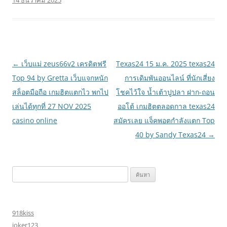
14 ธันวาคม 2025
เมนู
←
เว็บแม่ zeus66v2 เครดิตฟรี
Texas24 15 ม.ค. 2025 texas24
นำทาง
Top 94 by Gretta เว็บแจกหนัก
การเดิมพันออนไลน์ ที่นักเสี่ยง
เรื่อง
สล็อตมือถือ เกมฮิตแตกไว พกไป
โชคไว้ใจ น้ำเต้าปูปลา ฝาก-ถอน
เล่นได้ทุกที่ 27 NOV 2025
ออโต้ เกมฮิตตลอดกาล texas24
casino online
สมัครเลย แจ็คพอตกำลังแตก Top
40 by Sandy Texas24
→
ค้นหา
สำหรับ:
918kiss
joker123