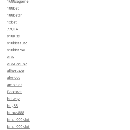
1688sagame
188bet
188betth
1xbet
77UFA
918Kiss
918kissauto
918kissme
ABA
ABAGroup2
allbet24hr
alot666
amb slot
Baccarat
betway
bng55
bonus888
brazil999 slot
brazil999 slot