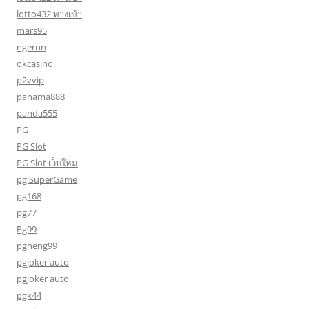
lotto432 ทางเข้า
mars95
ngernn
okcasino
p2vvip
panama888
panda555
PG
PG Slot
PG Slot เว็บใหม่
pg SuperGame
pg168
pg77
Pg99
pgheng99
pgjoker auto
pgjoker auto
pgk44