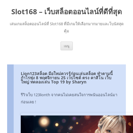
Slot168 – เว็บสล็อตออนไลน์ที่ดีที่สุด
เล่นเกมสล็อตออนไลน์ที่ Slot168 ที่มีเกมให้เลือกมากมายและโบนัสสุด
คุ้ม
ข้าม
เมนู
ไป
ยัง
เนื้อหา
Lion123สล็อต มือใหม่ควรรู้ก่อนเล่นสล็อต ทำตามนี้
กำไรพุ่ง 8 พฤศจิกายน 25 เวปไซต์ ตรง คาสิโน เว็บ
ใหญ่ ทดลองเล่น Top 19 by Sharyn
รีวิวเว็บ 123lionth จากคนไม่เคยสนใจการพนันออนไลน์มา
ก่อนเลย !