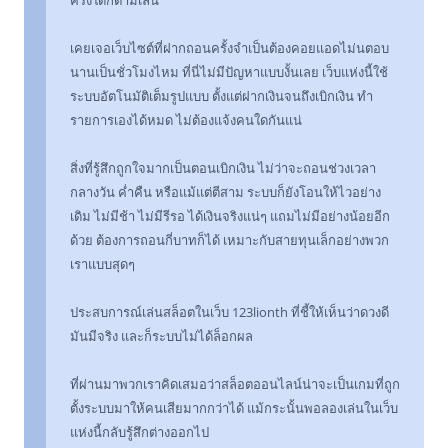
ครั้งใดก็ตามเล่น
เคยเจอเว็บไซต์ที่ฝากถอนครั้งจำเป็นต้องคอยแอดไม่นตอบ
นานเป็นชั่วโมงไหม ที่นี่ไม่มีปัญหาแบบงั้นเลย เว็บแห่งนี้ใช้
ระบบอัตโนมัติเต็มรูปแบบ ตั้งแต่ฝากเงินจนถึงเบิกเงิน ทำ
รายการเองได้หมด ไม่ต้องแจ้งคนใดกันแน่
สิ่งที่รู้สึกถูกใจมากเป็นตอนเบิกเงิน ไม่ว่าจะถอนช่วงเวลา
กลางวัน ค่ำคืน หรือแม้แต่ตีสาม ระบบก็ยังโอนให้ไวอย่าง
เดิม ไม่มีช้า ไม่มีรีรอ ได้เงินจริงแน่ๆ แถมไม่มีอย่างน้อยอีก
ด้วย ต้องการถอนกี่บาทก็ได้ เหมาะกับสายทุนเล็กอย่างพวก
เราแบบสุดๆ
ประสบการณ์เล่นสล็อตในเว็บ 123lionth ที่ชี้ให้เห็นว่าดวงดี
มันมีจริง และก็ระบบไม่ได้ล็อกผล
ที่ผ่านมาพวกเราคิดเสมอว่าสล็อตออนไลน์น่าจะเป็นเกมที่ถูก
ตั้งระบบมาให้คนเสียมากกว่าได้ แม้กระนั้นพอลองเล่นในเว็บ
แห่งนี้กลับรู้สึกต่างออกไป