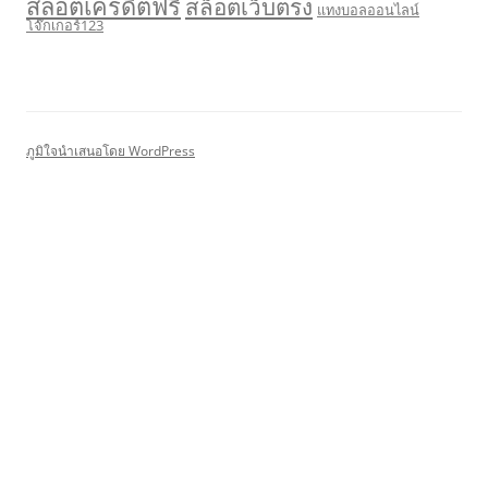
สล็อตเครดิตฟรี
สล็อตเว็บตรง
แทงบอลออนไลน์
โจ๊กเกอร์123
ภูมิใจนำเสนอโดย WordPress