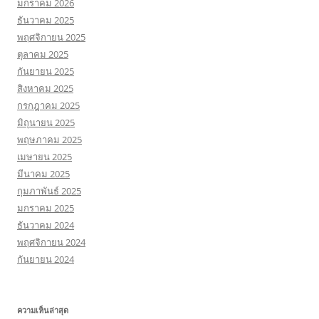
มกราคม 2026
ธันวาคม 2025
พฤศจิกายน 2025
ตุลาคม 2025
กันยายน 2025
สิงหาคม 2025
กรกฎาคม 2025
มิถุนายน 2025
พฤษภาคม 2025
เมษายน 2025
มีนาคม 2025
กุมภาพันธ์ 2025
มกราคม 2025
ธันวาคม 2024
พฤศจิกายน 2024
กันยายน 2024
ความเห็นล่าสุด