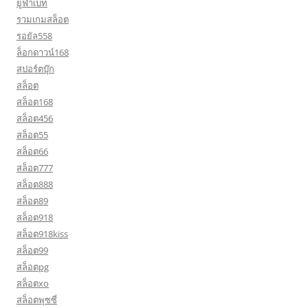
ยูฟ่าเบท
รวมเกมสล็อต
รอยัล558
ล็อกดาวน์168
สปอร์ตบุ๊ก
สล็อต
สล็อต168
สล็อต456
สล็อต55
สล็อต66
สล็อต777
สล็อต888
สล็อต89
สล็อต918
สล็อต918kiss
สล็อต99
สล็อตpg
สล็อตxo
สล็อตพุซซี่