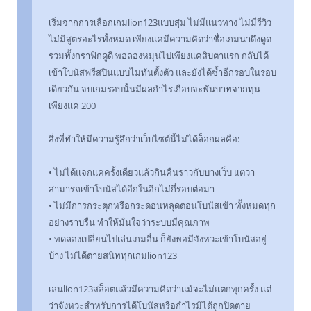
เริ่มจากการเลือกเกมlion123แบบสุ่ม ไม่มีแนวทาง ไม่มีรีวิว
ไม่มีสูตรอะไรทั้งหมด เพียงแค่มีความคิดว่าชื่อเกมน่าดึงดูด
รวมทั้งกราฟิกดูดี พอลองหมุนไปเพียงแค่สิบตาแรก กลับได้
เข้าโบนัสฟรีสปินแบบไม่ทันตั้งตัว และยังได้ซ้ำอีกรอบในรอบ
เดียวกัน จบเกมรอบนั้นมีผลกำไรเกือบจะพันบาทจากทุน
เพียงแค่ 200
สิ่งที่ทำให้มีความรู้สึกว่าเว็บไซต์นี้ไม่ได้ล็อกผลคือ:
• ไม่ได้แจกแค่ครั้งเดียวแล้วกินคืนราวกับบางเว็บ แต่ว่า
สามารถเข้าโบนัสได้อีกในอีกไม่กี่รอบต่อมา
• ไม่มีการกระตุกหรือกระดอนหลุดตอนโบนัสเข้า ทั้งหมดทุก
อย่างราบรื่น ทำให้มั่นใจว่าระบบมีคุณภาพ
• ทดลองเปลี่ยนไปเล่นเกมอื่น ก็ยังพอมีจังหวะเข้าโบนัสอยู่
บ้าง ไม่ได้ตายสนิททุกเกมlion123
เล่นlion123สล็อตแล้วมีความคิดว่าแม้จะไม่แตกทุกครั้ง แต่
ว่าจังหวะสำหรับการได้โบนัสหรือกำไรมิได้ถูกปิดตาย