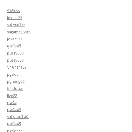
918kiss
joker123
หนังชนโรง
sagame168th
joker123
ดูหนังฟรี
pussy888
pussy888
บาคาร่า168
pgslot
pgheng99
fullslotpg
live22
ดูหนัง
ดูหนังฟรี
หนังออนไลน์
ดูหนังฟรี
pgslot77