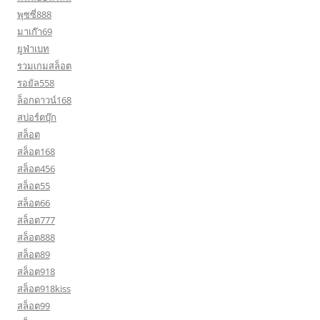
พุซซี่888
มาเก๊า69
ยูฟ่าเบท
รวมเกมสล็อต
รอยัล558
ล็อกดาวน์168
สปอร์ตบุ๊ก
สล็อต
สล็อต168
สล็อต456
สล็อต55
สล็อต66
สล็อต777
สล็อต888
สล็อต89
สล็อต918
สล็อต918kiss
สล็อต99