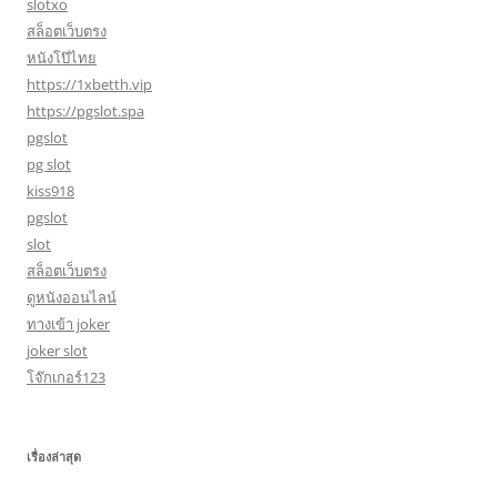
slotxo
สล็อตเว็บตรง
หนังโป๊ไทย
https://1xbetth.vip
https://pgslot.spa
pgslot
pg slot
kiss918
pgslot
slot
สล็อตเว็บตรง
ดูหนังออนไลน์
ทางเข้า joker
joker slot
โจ๊กเกอร์123
เรื่องล่าสุด