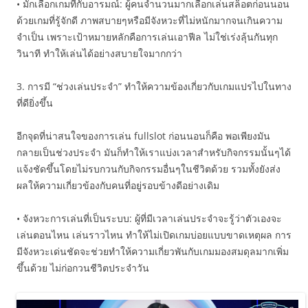
• มักเลือกเกมที่กับอารมณ์: ผู้คนจำนวนมากเลือกเล่นสล็อตก่อนนอน
ด้วยเกมที่รู้จักดี ภาพสบายๆหรือมีจังหวะที่ไม่หนักมากจนเกินความ
จำเป็น เพราะเป้าหมายหลักคือการเล่นเอาฟีล ไม่ใช่เร่งลุ้นกันทุก
วินาที ทำให้เล่นได้อย่างสบายใจมากกว่า
3. การมี “ช่วงเล่นประจำ” ทำให้ความข้องเกี่ยวกับเกมแปรไปในทาง
ที่ดียิ่งขึ้น
อีกจุดที่น่าสนใจของการเล่น fullslot ก่อนนอนก็คือ พอเพียงมัน
กลายเป็นช่วงประจำ มันก็ทำให้เราแบ่งเวลาสำหรับกิจกรรมนั้นๆได้
แจ้งชัดขึ้นโดยไม่รบกวนกับกิจกรรมอื่นๆในชีวิตด้วย รวมทั้งยังส่ง
ผลให้ความเกี่ยวข้องกับคนที่อยู่รอบข้างดีอย่างเดิม
• จังหวะการเล่นที่เป็นระบบ: ผู้ที่มีเวลาเล่นประจำจะรู้ว่าตัวเองจะ
เล่นตอนไหน เล่นราวไหน ทำให้ไม่เปิดเกมบ่อยแบบขาดเหตุผล การ
มีจังหวะเด่นชัดจะช่วยทำให้ความเกี่ยวพันกับเกมมองสมดุลมากเพิ่ม
ขึ้นด้วย ไม่ก่อกวนชีวิตประจำวัน