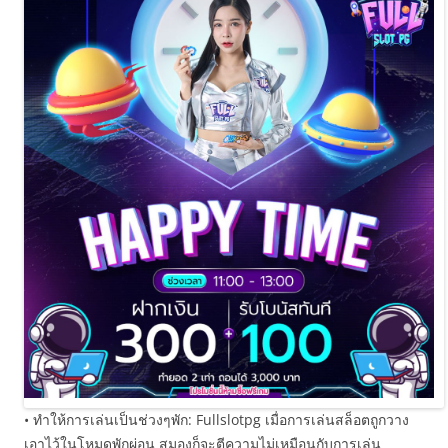
• ทำให้การเล่นเป็นช่วงๆพัก: Fullslotpg เมื่อการเล่นสล็อตถูกวาง
เอาไว้ในโหมดพักผ่อน สมองก็จะตีความไม่เหมือนกับการเล่น