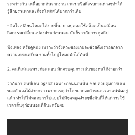
ระหว่างวัน เหนื่อยกดดันจากงาน เวลา หรือสิ่งรบกวนต่างๆทำให้
รู้สึกบรรเทาและก็จุดโฟกัสได้มากกว่าเดิม
• จิตใจเปลี่ยนโหมดได้ง่ายขึ้น: บางบุคคลใช้สล็อตเป็นเสมือน
กิจกรรมเปลี่ยนแปลงผ่านก่อนนอน มันก็ราวกับการดูคลิป
ฟังเพลง หรือดูหนัง เพราะว่าจังหวะของเกมจะช่วยดึงเราออกจาก
ความเคร่งเครียด รวมทั้งไปสู่โหมดพักได้ทันที
2. คนที่เล่นเฉพาะก่อนนอน มักควบคุมการเล่นของตนได้ง่ายกว่า
ว่ากันว่า คนที่เล่น pgslot เฉพาะก่อนนอนนั้น ชอบควบคุมการเล่น
ของตัวเองได้ง่ายกว่า เพราะเหตุว่าโดยมากจะกำหนดเวลาแน่ชัดอยู่
แล้ว ทำให้ไม่หลุดยาวไปแบบไม่มีจุดหยุดง่ายๆซึ่งมันก็ได้แก่การใช้
เวลาสั้นๆก่อนนอนที่ดีนะครับผม