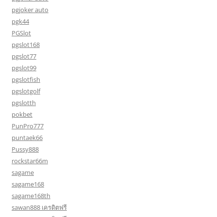
pgjoker auto
pgk44
PGSlot
pgslot168
pgslot77
pgslot99
pgslotfish
pgslotgolf
pgslotth
pokbet
PunPro777
puntaek66
Pussy888
rockstar66m
sagame
sagame168
sagame168th
sawan888 เครดิตฟรี