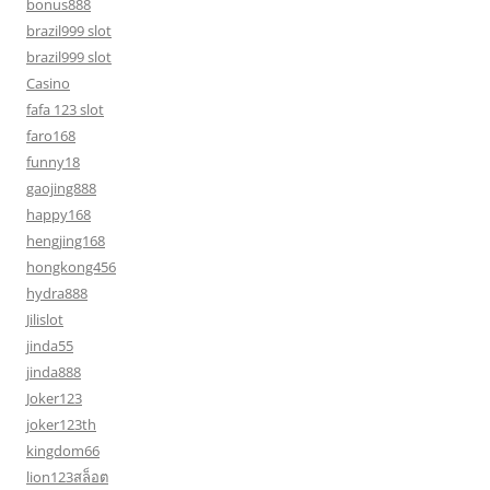
bonus888
brazil999 slot
brazil999 slot
Casino
fafa 123 slot
faro168
funny18
gaojing888
happy168
hengjing168
hongkong456
hydra888
Jilislot
jinda55
jinda888
Joker123
joker123th
kingdom66
lion123สล็อต