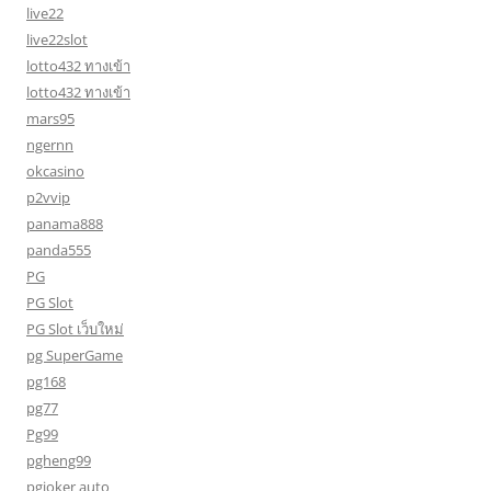
live22
live22slot
lotto432 ทางเข้า
lotto432 ทางเข้า
mars95
ngernn
okcasino
p2vvip
panama888
panda555
PG
PG Slot
PG Slot เว็บใหม่
pg SuperGame
pg168
pg77
Pg99
pgheng99
pgjoker auto