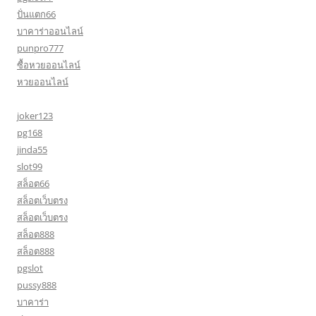
ปั่นแตก66
บาคาร่าออนไลน์
punpro777
ซื้อหวยออนไลน์
หวยออนไลน์
joker123
pg168
jinda55
slot99
สล็อต66
สล็อตเว็บตรง
สล็อตเว็บตรง
สล็อต888
สล็อต888
pgslot
pussy888
บาคาร่า