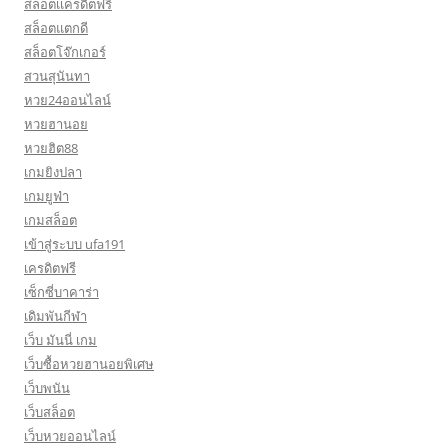
สล็อตเเครดิตฟรี
สล็อตแตกดี
สล็อตโจ๊กเกอร์
สวนสุนันทา
หวย24ออนไลน์
หวยฮานอย
หวยฮิต88
เกมยิงปลา
เกมยูฟ่า
เกมสล็อต
เข้าสู่ระบบ ufa191
เครดิตฟรี
เซ็กซี่บาคาร่า
เดิมพันกีฬา
เว็บ มันนี่ เกม
เว็บซื้อหวยฮานอยพิเศษ
เว็บพนัน
เว็บสล็อต
เว็บหวยออนไลน์