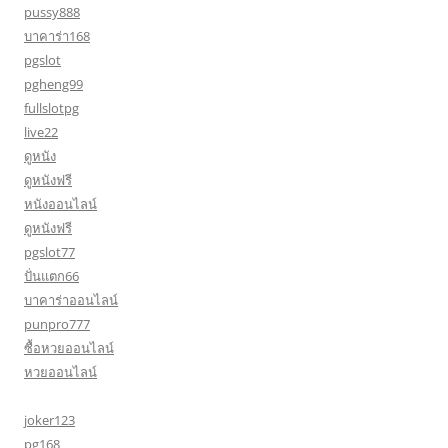
pussy888
บาคาร่า168
pgslot
pgheng99
fullslotpg
live22
ดูหนัง
ดูหนังฟรี
หนังออนไลน์
ดูหนังฟรี
pgslot77
ปั่นแตก66
บาคาร่าออนไลน์
punpro777
ซื้อหวยออนไลน์
หวยออนไลน์
joker123
pg168