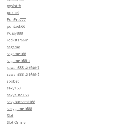
pgslotth
pokbet
PunPro777
puntaek66
Pussy888
rockstar66m
sagame
sagame168
sagame168th
sawan888 เครดิตฟรี
sawan888 เครดิตฟรี
sbobet
sexy168
sexyauto168
sexybaccarat168
sexygame1688
Slot
Slot Online