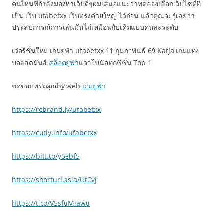
คนไหนที่กำลังมองหาเว็บดีๆผมเสนอแนะว่าทดลองเลือกเว็บไซต์ที่
เป็น เว็บ ufabetxx เว็บตรงค่ายใหญ่ ไว้ก่อน แล้วคุณจะรู้เลยว่า
ประสบการณ์การเล่นมันไม่เหมือนกับเดิมแบบคนละระดับ
เว่อร์ชั่นใหม่ เกมยูฟ่า ufabetxx 11 กุมภาพันธ์ 69 Katja เกมแทง
บอลสุดมันส์
สล็อตยูฟ่า
แจกโบนัสทุกซีซั่น Top 1
ขอขอบพระคุณby web
เกมยูฟ่า
https://rebrand.ly/ufabetxx
https://cutly.info/ufabetxx
https://bitt.to/y5ebf5
https://shorturl.asia/UtCvj
https://t.co/V5sfuMiawu