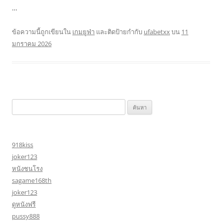
…
ข้อความนี้ถูกเขียนใน
เกมยูฟ่า
และติดป้ายกำกับ
ufabetxx
บน
11
มกราคม 2026
ค้นหา
สำหรับ:
918kiss
joker123
หนังชนโรง
sagame168th
joker123
ดูหนังฟรี
pussy888