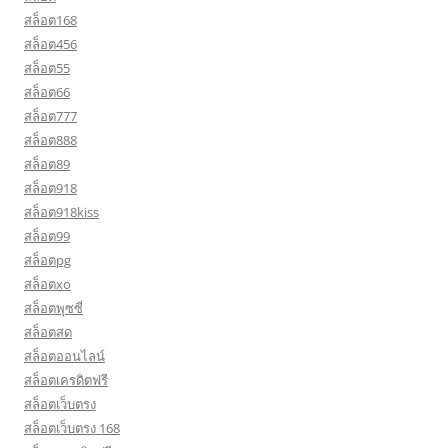
สล็อต168
สล็อต456
สล็อต55
สล็อต66
สล็อต777
สล็อต888
สล็อต89
สล็อต918
สล็อต918kiss
สล็อต99
สล็อตpg
สล็อตxo
สล็อตพุซซี่
สล็อตสด
สล็อตออนไลน์
สล็อตเครดิตฟรี
สล็อตเว็บตรง
สล็อตเว็บตรง 168