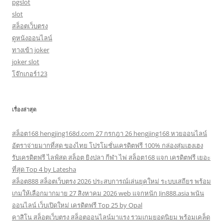
pgslot
slot
สล็อตเว็บตรง
ดูหนังออนไลน์
ทางเข้า joker
joker slot
โจ๊กเกอร์123
เรื่องล่าสุด
สล็อต168 hengjing168d.com 27 กรกฎา 26 hengjing168 หวยออนไลน์
อัตราจ่ายมากที่สุด ของไทย โปรโมชั่นเครดิตฟรี 100% กล่องสุ่มเฮงเฮง
รับเครดิตฟรี ไลฟ์สด สล็อต ยิงปลา กีฬา ไพ่ สล็อต168 แจก เครดิตฟรี เยอะ
ที่สุด Top 4 by Latesha
สล็อต888 สล็อตเว็บตรง 2026 ประสบการณ์เล่นยุคใหม่ ระบบเสถียร พร้อม
เกมให้เลือกมากมาย 27 สิงหาคม 2026 web แจกหนัก Jin888.asia พนัน
ออนไลน์ เว็บเปิดใหม่ เครดิตฟรี Top 25 by Opal
คาสิโน สล็อตเว็บตรง สล็อตออนไลน์มาแรง รวมเกมยอดนิยม พร้อมเคล็ด