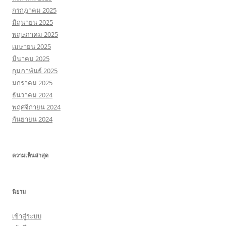
กรกฎาคม 2025
มิถุนายน 2025
พฤษภาคม 2025
เมษายน 2025
มีนาคม 2025
กุมภาพันธ์ 2025
มกราคม 2025
ธันวาคม 2024
พฤศจิกายน 2024
กันยายน 2024
ความเห็นล่าสุด
นิยาม
เข้าสู่ระบบ