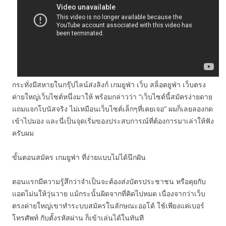
กระทั่งมีสหายในกรุ๊ปไลน์ส่งลิงก์ เกมยูฟ่า เว็บ สล็อตยูฟ่า เว็บตรง
ค่ายใหญ่เว็บไซต์หนึ่งมาให้ พร้อมกล่าวว่า “เว็บไซต์นี้สมัครง่ายดาย
แถมแจกโบนัสจริง ไม่เหมือนเว็บไซต์เล็กๆที่เคยเจอ” ผมก็เลยลองกด
เข้าไปมอง และนี่เป็นจุดเริ่มของประสบการณ์ที่ต้องการมาเล่าให้ฟัง
ครับผม
ขั้นตอนสมัคร เกมยูฟ่า ที่ง่ายแบบไม่ได้นึกฝัน
ตอนแรกมีความรู้สึกว่าจำเป็นจะต้องส่งบัตรประชาชน หรือคุยกับ
แอดไม่นให้วุ่นวาย แม้กระนั้นผิดจากที่คิดไปหมด เนื่องจากว่าเว็บ
ตรงค่ายใหญ่เขาทำระบบสมัครในลักษณะออโต้ ใช้เพียงแค่เบอร์
โทรศัพท์ กับตั้งรหัสผ่าน ก็เข้าเล่นได้ในทันที