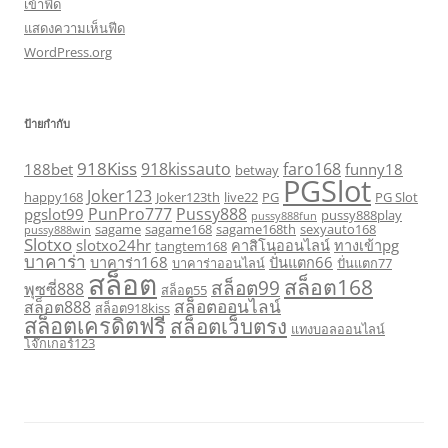
เข้าฟีด
แสดงความเห็นฟีด
WordPress.org
ป้ายกำกับ
918Kiss
918kissauto
faro168
188bet
funny18
betway
PGSlot
Joker123
happy168
Joker123th
live22
PG
PG Slot
PunPro777
Pussy888
pgslot99
pussy888play
pussy888fun
sagame
sagame168
sagame168th
sexyauto168
pussy888win
Slotxo
slotxo24hr
คาสิโนออนไลน์
ทางเข้าpg
tangtem168
บาคาร่า
บาคาร่า168
ปั่นแตก66
บาคาร่าออนไลน์
ปั่นแตก77
สล็อต
สล็อต168
สล็อต99
พุซซี่888
สล็อต55
สล็อตออนไลน์
สล็อต888
สล็อต918kiss
สล็อตเครดิตฟรี
สล็อตเว็บตรง
แทงบอลออนไลน์
โจ๊กเกอร์123